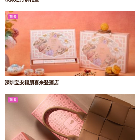
商务
深圳宝安福朋喜来登酒店
商务