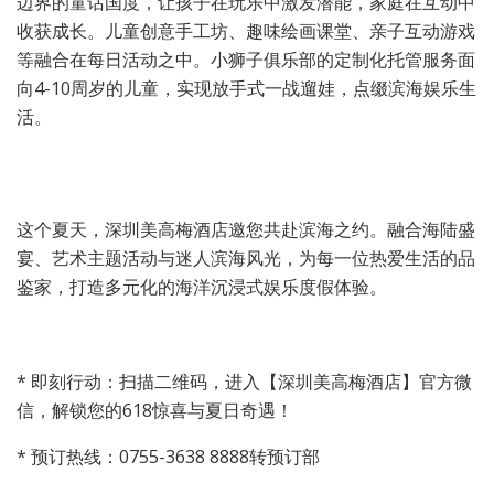
边界的童话国度，让孩子在玩乐中激发潜能，家庭在互动中
收获成长。儿童创意手工坊、趣味绘画课堂、亲子互动游戏
等融合在每日活动之中。小狮子俱乐部的定制化托管服务面
向4-10周岁的儿童，实现放手式一战遛娃，点缀滨海娱乐生
活。
这个夏天，深圳美高梅酒店邀您共赴滨海之约。融合海陆盛
宴、艺术主题活动与迷人滨海风光，为每一位热爱生活的品
鉴家，打造多元化的海洋沉浸式娱乐度假体验。
* 即刻行动：扫描二维码，进入【深圳美高梅酒店】官方微
信，解锁您的618惊喜与夏日奇遇！
* 预订热线：0755-3638 8888转预订部