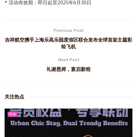
* 活动有效期：即日起至2025年6月30日
Previous Post
吉祥航空携手上海乐高乐园度假区联合发布全球首架主题彩
绘飞机
Next Post
礼谢恩师，宴启新程
关注热点
商务