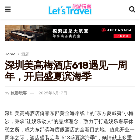
Home
酒店
深圳美高梅酒店618遇见一周
年，开启盛夏滨海季
by
旅游玩客
2025年6月17日
深圳美高梅酒店倚靠东部黄金海岸线上的“东方夏威夷”小梅
沙，秉承“让娱乐动人”的品牌理念，致力于打造娱乐奢享休
憩之所，成为东部滨海度假酒店的全新目的地。值此开业一
周年之际，酒店盛装启幕“618盛夏滨海季”，倾情献上多重