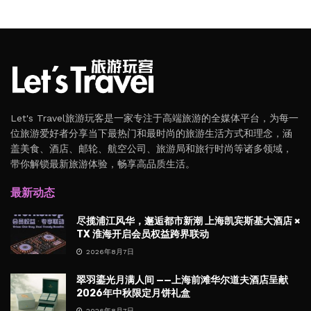
Let's Travel旅游玩客是一家专注于高端旅游的全媒体平台，为每一
位旅游爱好者分享当下最热门和最时尚的旅游生活方式和理念，涵
盖美食、酒店、邮轮、航空公司、旅游局和旅行时尚等诸多领域，
带你解锁最新旅游体验，畅享高品质生活。
最新动态
尽揽浦江风华，邂逅都市新潮 上海凯宾斯基大酒店 ×
TX 淮海开启会员权益跨界联动
2026年8月7日
翠羽鎏光月满人间 ——上海前滩华尔道夫酒店呈献
2026年中秋限定月饼礼盒
2026年8月7日