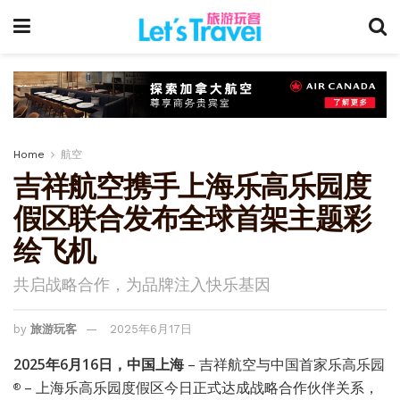
Home
航空
吉祥航空携手上海乐高乐园度
假区联合发布全球首架主题彩
绘飞机
共启战略合作，为品牌注入快乐基因
by
旅游玩客
2025年6月17日
2025年6月16日，中国上海
– 吉祥航空与中国首家乐高乐园
– 上海乐高乐园度假区今日正式达成战略合作伙伴关系，
®