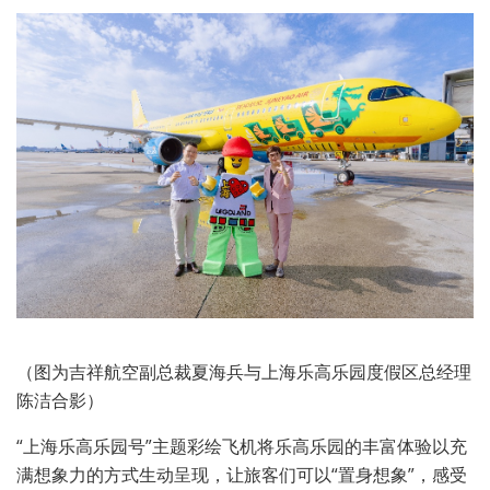
（图为吉祥航空副总裁夏海兵与上海乐高乐园度假区总经理
陈洁合影）
“上海乐高乐园号”主题彩绘飞机将乐高乐园的丰富体验以充
满想象力的方式生动呈现，让旅客们可以“置身想象”，感受