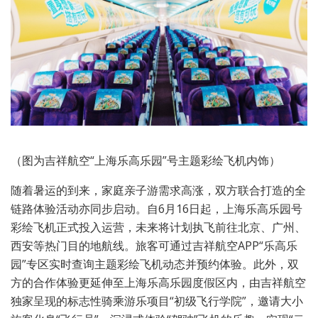
（图为吉祥航空“上海乐高乐园”号主题彩绘飞机内饰）
随着暑运的到来，家庭亲子游需求高涨，双方联合打造的全
链路体验活动亦同步启动。自6月16日起，上海乐高乐园号
彩绘飞机正式投入运营，未来将计划执飞前往北京、广州、
西安等热门目的地航线。旅客可通过吉祥航空APP“乐高乐
园”专区实时查询主题彩绘飞机动态并预约体验。此外，双
方的合作体验更延伸至上海乐高乐园度假区内，由吉祥航空
独家呈现的标志性骑乘游乐项目“初级飞行学院”，邀请大小