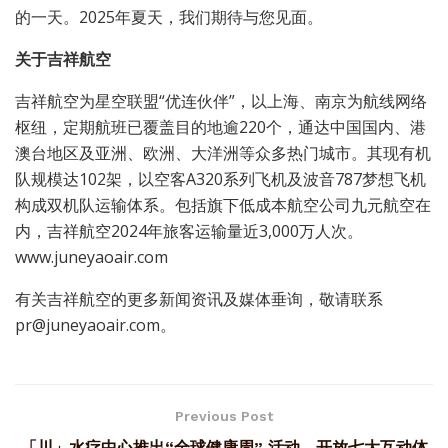
的一天。2025年夏天，我们期待与您见面。
关于吉祥航空
吉祥航空为星空联盟“优连伙伴”，以上海、南京为航线网络
枢纽，定期航班已覆盖目的地逾220个，通达中国国内、港
澳台地区及亚洲、欧洲、大洋洲等众多热门城市。其现有机
队规模达102架，以空客A320系列飞机及波音787梦想飞机
构成双机队运输体系。包括旗下低成本航空公司九元航空在
内，吉祥航空2024年旅客运输量近3,000万人次。
www.juneyaoair.com
有关吉祥航空的更多新闻资讯及媒体垂询，敬请联系
pr@juneyaoair.com。
Previous Post
「川」水疗中心推出“全球健康周” 活动，开放七大互动体