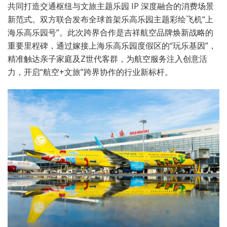
共同打造交通枢纽与文旅主题乐园 IP 深度融合的消费场景
新范式。双方联合发布全球首架乐高乐园主题彩绘飞机“上
海乐高乐园号”。此次跨界合作是吉祥航空品牌焕新战略的
重要里程碑，通过嫁接上海乐高乐园度假区的“玩乐基因”，
精准触达亲子家庭及Z世代客群，为航空服务注入创意活
力，开启“航空+文旅”跨界协作的行业新标杆。