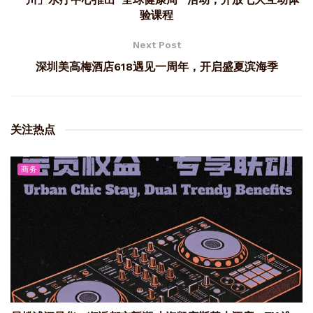
验课程
Next Post
深圳美高梅酒店618遇见一周年，开启盛夏滨海季
关注热点
商务