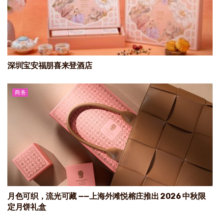
深圳宝安福朋喜来登酒店
商务
月色可织，流光可藏 ——上海外滩悦榕庄推出 2026 中秋限
定月饼礼盒