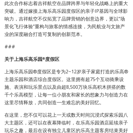
此次合作标志着吉祥航空在品牌跨界与年轻化战略上的重大
突破。通过嫁接上海乐高乐园度假区的亲子IP基因与全球影
响力，吉祥航空不仅拓宽了品牌营销的创意边界，更以“场
景化飞行体验”重构与旅客的情感连接，为民航业与文旅产
业的深度融合打造可复制的创新范本。
###
关于上海乐高乐园
度假区
®
上海乐高乐园®度假区是专为2~12岁亲子家庭打造的乐高®
主题乐园和酒店综合度假区。这里拥有超75个互动骑乘设
施、表演和玩乐景点以及由超8,500万块乐高积木拼搭的数
千个乐高模型，让每一位小朋友和家长的想象力与创造力在
这里尽情释放，共同创造一生难忘的美好回忆。
在这里，您不仅可以花上一天或数天时间沉浸式探索乐园八
大主题区，还可以在夜幕降临时，在乐高乐园酒店延续亲子
玩乐之趣，最后在设有独立儿童区的乐高主题客房结束美好