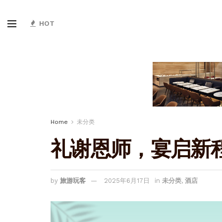
HOT
Home
未分类
礼谢恩师，宴启新
by
旅游玩客
2025年6月17日
in
未分类
,
酒店