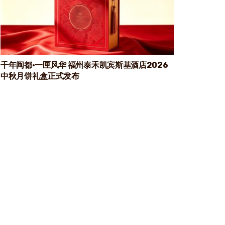
千年闽都·一匣风华 福州泰禾凯宾斯基酒店2026
中秋月饼礼盒正式发布