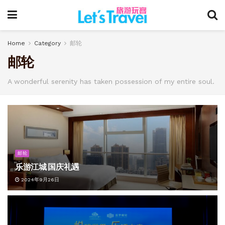
Home
Category
邮轮
邮轮
A wonderful serenity has taken possession of my entire soul.
邮轮
乐游江城 国庆礼遇
2024年9月26日