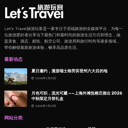
Let's Travel旅游玩客是一家专注于高端旅游的全媒体平台，为每一
位旅游爱好者分享当下最热门和最时尚的旅游生活方式和理念，涵
盖美食、酒店、邮轮、航空公司、旅游局和旅行时尚等诸多领域，
带你解锁最新旅游体验，畅享高品质生活。
最新动态
夏日邀约，漫游瑞士格劳宾登州六大目的地
2026年7月31日
月色可织，流光可藏 ——上海外滩悦榕庄推出 2026
中秋限定月饼礼盒
2026年7月31日
网站分类