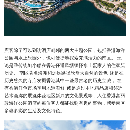
宾客除了可以到访酒店毗邻的两大主题公园，包括香港海洋
公园与水上乐园外，也可便捷地探索充满活力的南区。 无
论是乘传统舢小船在香港仔避风塘缅怀水上蛋家人的住家艇
历史、 南区著名海滩和远足路径欣赏大自然的景色; 还是在
历史悠久的寺庙发掘香港其中一些最古老的历史宝藏， 在
有香港仔鱼市场享用地道海鲜; 或是通过本地精品店和邻近
艺术画廊的展览体验地区新兴的文化景观等，入住香港富丽
敦海洋公园酒店的每位客人都能找到有趣的事物，感受南区
多姿多彩的生活及文化特色。