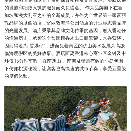
的设施和细致入微的服务而久负盛名。 作为品牌旗下在新
加坡和澳大利亚之外的全新成员，亦作为全世界第一家富丽
敦品牌的度假酒店，富丽敦海洋公园酒店的开业标志着品牌
的亮丽发展。酒店秉承其品牌文化传承的基因，融入香港仔
的渔港历史，承袭这个曾因檀香木出口而繁荣，木香萦绕，
因而得名为“香港仔”，进而凭着南区的优山美水发展为高级
临海度假区的美好故事。酒店距离香港核心商业区金钟及中
环仅15分钟车程，在南朗山 、南海及错落有致的小岛包围
下仿如桃源秘境，让宾客逃离快速的城市节奏，享受五星级
的度假体验。