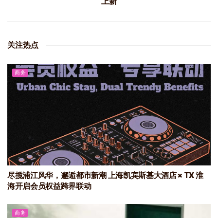
上新
关注热点
商务
尽揽浦江风华，邂逅都市新潮 上海凯宾斯基大酒店 × TX 淮
海开启会员权益跨界联动
商务