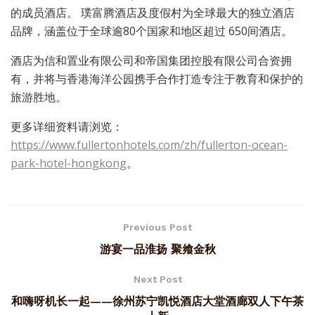
的成员酒店。 璞富腾酒店及度假村为全球最大的独立酒店
品牌，涵盖位于全球逾80个国家和地区超过 650间酒店。
酒店为信和置业有限公司和帝国集团控股有限公司合资拥
有，并将与香港海洋公园携手合作打造专注于教育和保护的
旅游胜地。
更多详细资料请浏览：
https://www.fullertonhotels.com/zh/fullerton-ocean-
park-hotel-hongkong
。
Previous Post
游宴一品淮扬 聚飨金秋
Next Post
和嗨呀机长一起——徐州苏宁凯悦酒店大堂酒廊双人下午茶