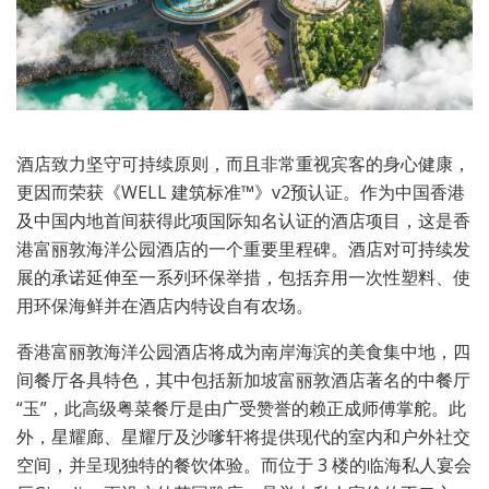
酒店致力坚守可持续原则，而且非常重视宾客的身心健康，
更因而荣获《WELL 建筑标准™》v2预认证。作为中国香港
及中国内地首间获得此项国际知名认证的酒店项目，这是香
港富丽敦海洋公园酒店的一个重要里程碑。酒店对可持续发
展的承诺延伸至一系列环保举措，包括弃用一次性塑料、使
用环保海鲜并在酒店内特设自有农场。
香港富丽敦海洋公园酒店将成为南岸海滨的美食集中地，四
间餐厅各具特色，其中包括新加坡富丽敦酒店著名的中餐厅
“玉”，此高级粤菜餐厅是由广受赞誉的赖正成师傅掌舵。此
外，星耀廊、星耀厅及沙嗲轩将提供现代的室内和户外社交
空间，并呈现独特的餐饮体验。而位于 3 楼的临海私人宴会