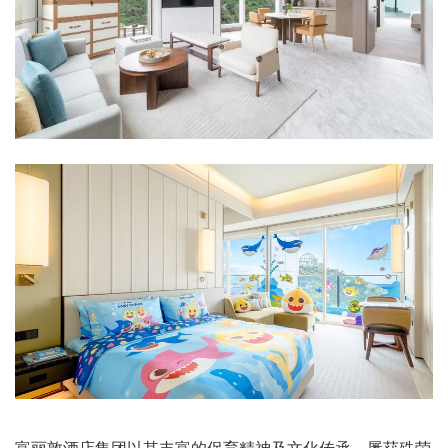
富丽敦酒店集团以其丰富的保育精神及文化传承、屡获殊荣