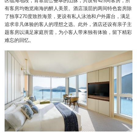
区临海地段，背靠层峦叠翠的山脉，共设有425间客房，所
有客房均饱览南海的醉人美景。酒店顶层的两间特色套房除
了独享270度致胜海景，更设有私人泳池和户外露台，满足
追求非凡体验的客人的理想之选。此外，酒店还设有亲子主
题客房以满足家庭所需，为小客人带来独有体验，留下精彩
难忘的回忆。