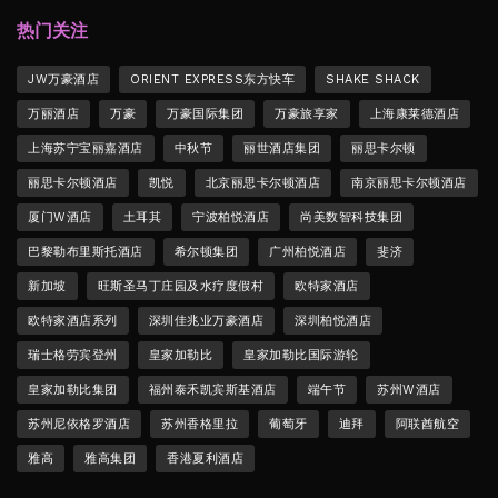
热门关注
JW万豪酒店
ORIENT EXPRESS东方快车
SHAKE SHACK
万丽酒店
万豪
万豪国际集团
万豪旅享家
上海康莱德酒店
上海苏宁宝丽嘉酒店
中秋节
丽世酒店集团
丽思卡尔顿
丽思卡尔顿酒店
凯悦
北京丽思卡尔顿酒店
南京丽思卡尔顿酒店
厦门W酒店
土耳其
宁波柏悦酒店
尚美数智科技集团
巴黎勒布里斯托酒店
希尔顿集团
广州柏悦酒店
斐济
新加坡
旺斯圣马丁庄园及水疗度假村
欧特家酒店
欧特家酒店系列
深圳佳兆业万豪酒店
深圳柏悦酒店
瑞士格劳宾登州
皇家加勒比
皇家加勒比国际游轮
皇家加勒比集团
福州泰禾凯宾斯基酒店
端午节
苏州W酒店
苏州尼依格罗酒店
苏州香格里拉
葡萄牙
迪拜
阿联酋航空
雅高
雅高集团
香港夏利酒店