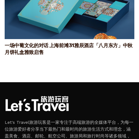
一场中葡文化的对话 上海前滩31雅辰酒店「八月东方」中秋
月饼礼盒雅致启售
Let's Travel旅游玩客是一家专注于高端旅游的全媒体平台，为每一
位旅游爱好者分享当下最热门和最时尚的旅游生活方式和理念，涵
盖美食、酒店、邮轮、航空公司、旅游局和旅行时尚等诸多领域，