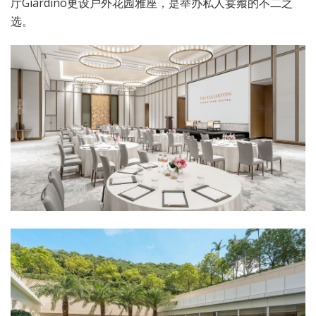
厅Giardino更设户外花园雅座，是举办私人宴飨的不二之
选。