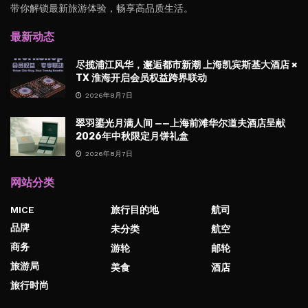
带你解锁最新旅游体验，畅享高品质生活。
最新动态
尽揽浦江风华，邂逅都市新潮 上海凯宾斯基大酒店 ×
TX 淮海开启会员权益跨界联动
2026年8月7日
翠羽鎏光月满人间 ——上海前滩华尔道夫酒店呈献
2026年中秋限定月饼礼盒
2026年8月7日
网站分类
MICE
旅行目的地
航司
品牌
未分类
航空
商务
游轮
邮轮
旅游局
美食
酒店
旅行时尚