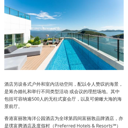
酒店另设各式户外和室内活动空间，配以令人赞叹的海景，
是筹办婚礼和举行不同类型活动 或会议的理想场地。其中
包括可容纳逾500人的无柱式宴会厅，以及可俯瞰大海的海
景前厅。
香港富丽敦海洋公园酒店为全球第四间富丽敦品牌酒店，亦
是璞富腾酒店及度假村（Preferred Hotels & Resorts℠）