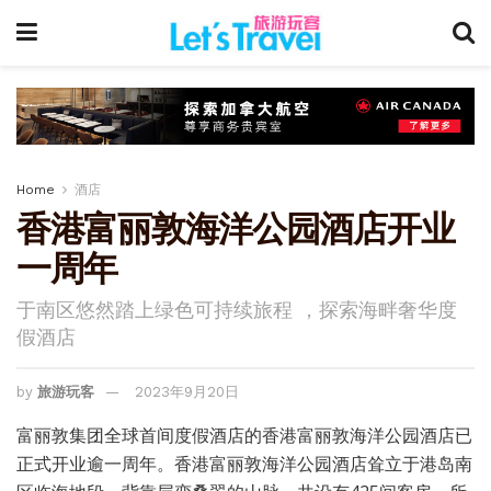
Home
酒店
香港富丽敦海洋公园酒店开业
一周年
于南区悠然踏上绿色可持续旅程 ，探索海畔奢华度
假酒店
by
旅游玩客
2023年9月20日
富丽敦集团全球首间度假酒店的香港富丽敦海洋公园酒店已
正式开业逾一周年。香港富丽敦海洋公园酒店耸立于港岛南