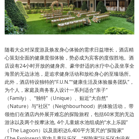
随着大众对深度游及焕发身心体验的需求日益增长，酒店精
心策划全面的健康度假体验，势必成为宾客的度假胜地。酒
店设有24小时开放的健身房、豪华舒适的水疗中心及坐享全
海景的无边泳池，是追求健身活动和放松身心的至臻场所。
此外，酒店特设独特的“F.U.N.”“健康生活及体验服务团队”，
为个人，家庭及商务客人设计一系列适合“亲子”
（Family）、“独特”（Unique）、贴近“大自然”
（Nature）与“社区”（Neighbourhood）的体验活动， 带
领他们在酒店内外展开难忘的探险旅程，包括60米宽的无边
游泳以及两个按摩泳池, 4个儿童嬉水池组成的“水上乐园”
（The Lagoon）以及面积达6,400平方英尺的“探险家”
(The Explorers) 室内儿童玩乐区。“探险家”玩乐区内设有