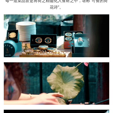
每一道菜品皆是将荷之精髓化入食材之中，堪称“可食的荷
花诗”。