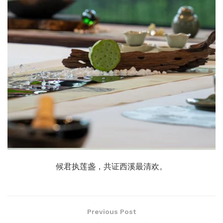
候君执莲盏，共证西溪最清欢。
Previous Post