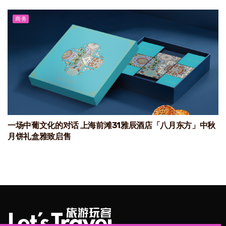
商务
一场中葡文化的对话 上海前滩31雅辰酒店「八月东方」中秋
月饼礼盒雅致启售