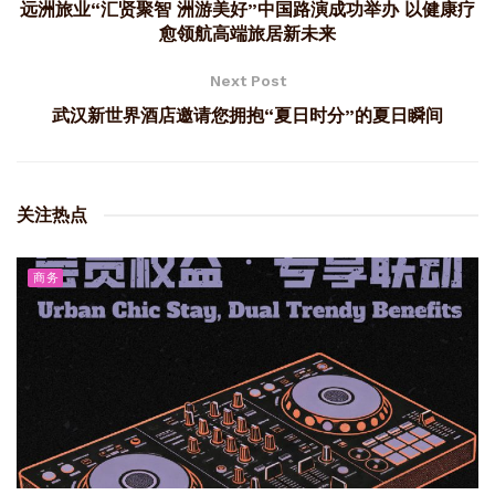
远洲旅业“汇贤聚智 洲游美好”中国路演成功举办 以健康疗
愈领航高端旅居新未来
Next Post
武汉新世界酒店邀请您拥抱“夏日时分”的夏日瞬间
关注热点
商务