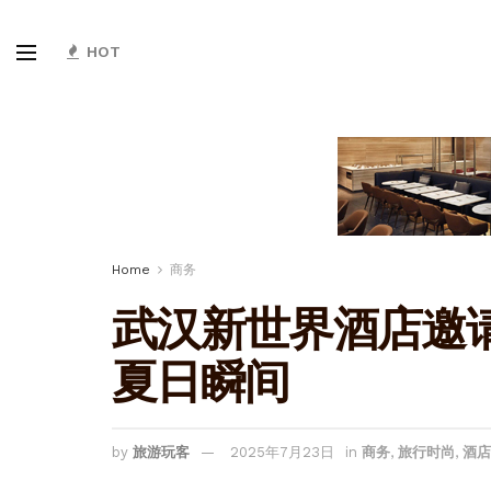
HOT
Home
商务
武汉新世界酒店邀请
夏日瞬间
by
旅游玩客
2025年7月23日
in
商务
,
旅行时尚
,
酒店