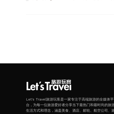
Let's Travel旅游玩客是一家专注于高端旅游的全媒体平
台，为每一位旅游爱好者分享当下最热门和最时尚的旅
生活方式和理念，涵盖美食、酒店、邮轮、航空公司、