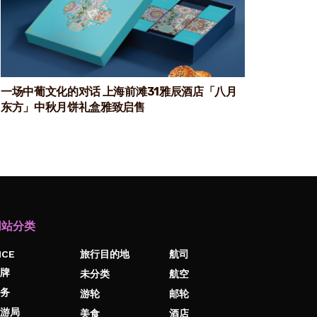
一场中葡文化的对话 上海前滩31雅辰酒店「八月
东方」中秋月饼礼盒雅致启售
网站分类
ICE
旅行目的地
航司
牌
未分类
航空
务
游轮
邮轮
游局
美食
酒店