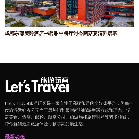
成都东部美爵酒店—锦澜·中餐厅时令菌菇宴清雅启幕
Let's Travel旅游玩客是一家专注于高端旅游的全媒体平台，为每一
位旅游爱好者分享当下最热门和最时尚的旅游生活方式和理念，涵
盖美食、酒店、邮轮、航空公司、旅游局和旅行时尚等诸多领域，
带你解锁最新旅游体验，畅享高品质生活。
最新动态