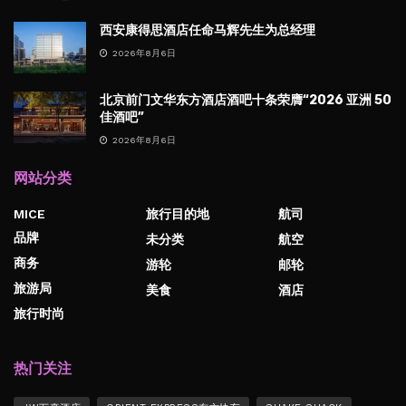
西安康得思酒店任命马辉先生为总经理
2026年8月6日
北京前门文华东方酒店酒吧十条荣膺“2026 亚洲 50
佳酒吧”
2026年8月6日
网站分类
MICE
旅行目的地
航司
品牌
未分类
航空
商务
游轮
邮轮
旅游局
美食
酒店
旅行时尚
热门关注