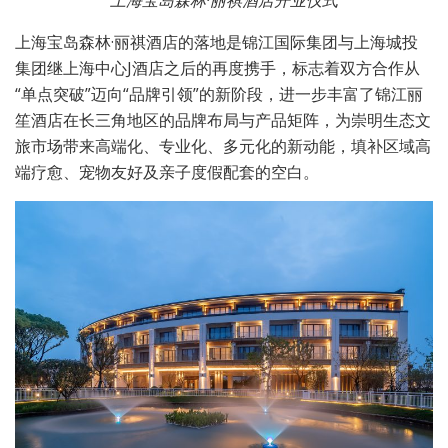
上海宝岛森林·丽祺酒店开业仪式
上海宝岛森林·丽祺酒店的落地是锦江国际集团与上海城投
集团继上海中心J酒店之后的再度携手，标志着双方合作从
“单点突破”迈向“品牌引领”的新阶段，进一步丰富了锦江丽
笙酒店在长三角地区的品牌布局与产品矩阵，为崇明生态文
旅市场带来高端化、专业化、多元化的新动能，填补区域高
端疗愈、宠物友好及亲子度假配套的空白。