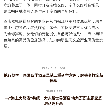
疗愈养生于一体，同时打造宠物友好、亲子友好特色场景，
是崇明区域高端会展与休闲度假的全新标杆。
酒店依托丽祺品牌的专业运营与锦江丽笙的资源优势，结合
崇明生态特色，聚焦疗愈、亲子、宠物友好三大核心需求，
为全球宾客、及他们的宠物提供自然与舒适共生、专业与特
色兼具的高品质旅居选择，助力崇明生态文旅产业高质量发
展。
Previous Post
以行促学：泰国四季酒店呈献三重研学意趣，解锁奢旅全新
体验
Next Post
与“海上大熊猫”共眠，大连新世界酒店·海豹斑斑主题家庭
房萌趣启幕