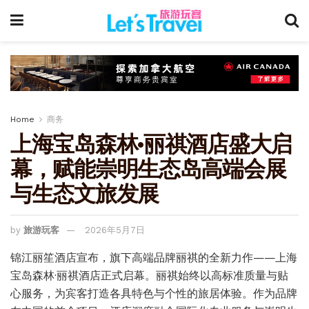
Home
商务
上海宝岛森林·丽祺酒店盛大启
幕，赋能崇明生态岛高端会展
与生态文旅发展
by
旅游玩客
2026年5月7日
锦江丽笙酒店宣布，旗下高端品牌丽祺的全新力作——上海
宝岛森林·丽祺酒店正式启幕。丽祺始终以高标准质量与贴
心服务，为宾客打造各具特色与个性的旅居体验。作为品牌