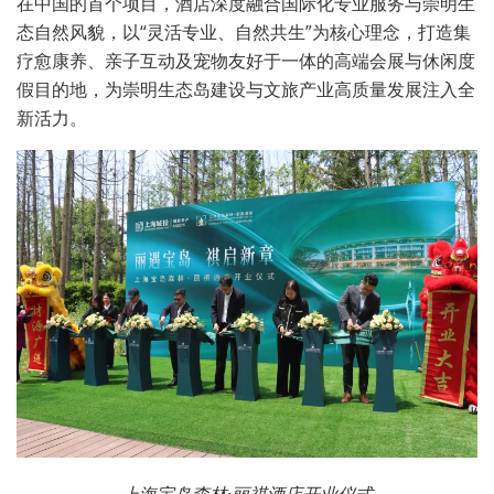
在中国的首个项目，酒店深度融合国际化专业服务与崇明生
态自然风貌，以“灵活专业、自然共生”为核心理念，打造集
疗愈康养、亲子互动及宠物友好于一体的高端会展与休闲度
假目的地，为崇明生态岛建设与文旅产业高质量发展注入全
新活力。