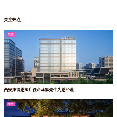
关注热点
酒店
西安康得思酒店任命马辉先生为总经理
商务