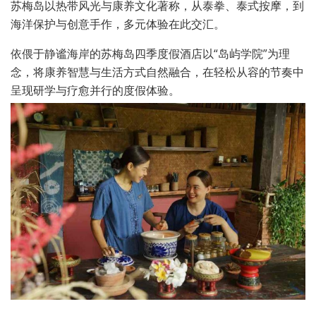
苏梅岛以热带风光与康养文化著称，从泰拳、泰式按摩，到
海洋保护与创意手作，多元体验在此交汇。
依偎于静谧海岸的苏梅岛四季度假酒店以“岛屿学院”为理
念，将康养智慧与生活方式自然融合，在轻松从容的节奏中
呈现研学与疗愈并行的度假体验。