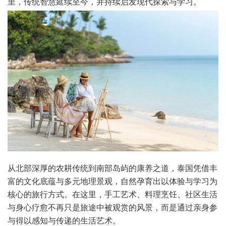
里，传统智慧延续至今，并持续启发现代探索与学习。
从北部深厚的农耕传统到南部岛屿的康养之道，泰国凭借丰
富的文化底蕴与多元地理景观，自然孕育出以体验与学习为
核心的旅行方式。在这里，手工艺术、料理烹饪、社区生活
与身心疗愈不再只是旅途中被观赏的风景，而是通过亲身参
与得以感知与传递的生活艺术。