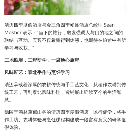
清迈四季度假酒店与金三角四季帐篷酒店总经理 Sean
Mosher 表示：“当下的旅行，愈发强调人与目的地之间的
联结与互动。宾客不仅希望得到休憩，也期待在旅途中有所
学习与收获。”
三地胜境，三程研学，一席焕心旅程
风味匠艺：泰北手作与烹饪学习
清迈承载着深厚的农耕传统与手工艺文化，从稻作农耕到传
统工艺，再到泰北风味料理，皆铺展出延续至今的生活智
慧。
隐匿于湄林葱郁山谷的清迈四季度假酒店，以行促学，将手
作工坊、农耕体验与烹饪课程构建成一段富有意义的研学度
假体验。