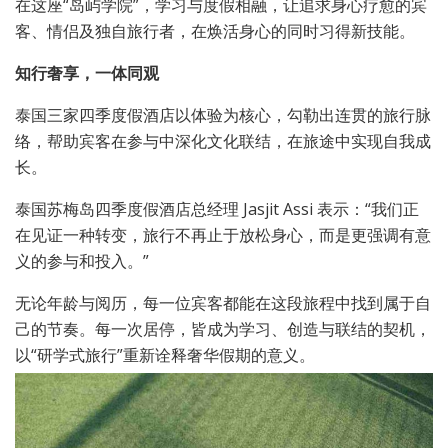
在这座“岛屿学院”，学习与度假相融，让追求身心疗愈的宾
客、情侣及独自旅行者，在焕活身心的同时习得新技能。
知行奢享，一体同观
泰国三家四季度假酒店以体验为核心，勾勒出连贯的旅行脉
络，帮助宾客在参与中深化文化联结，在旅途中实现自我成
长。
泰国苏梅岛四季度假酒店总经理 Jasjit Assi 表示：“我们正
在见证一种转变，旅行不再止于放松身心，而是更强调有意
义的参与和投入。”
无论年龄与阅历，每一位宾客都能在这段旅程中找到属于自
己的节奏。每一次居停，皆成为学习、创造与联结的契机，
以“研学式旅行”重新诠释奢华假期的意义。