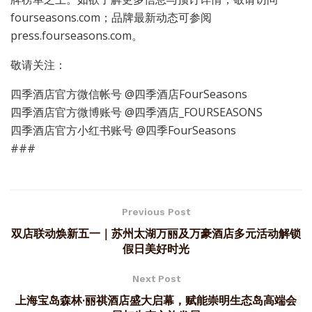
fourseasons.com；品牌最新动态可参阅
press.fourseasons.com。
敬请关注：
四季酒店官方微信帐号 @四季酒店FourSeasons
四季酒店官方微博账号 @四季酒店_FOURSEASONS
四季酒店官方小红书账号 @四季FourSeasons
###
Previous Post
双店联动焕新五一｜苏州太湖万丽及万豪酒店多元活动解锁
假日美好时光
Next Post
上海宝岛森林·丽祺酒店盛大启幕，赋能崇明生态岛高端会