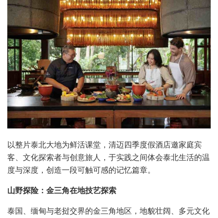
以整片泰北大地为鲜活课堂，清迈四季度假酒店邀家庭宾
客、文化探索者与创意旅人，于实践之间体会泰北生活的温
度与深度，创造一段可触可感的记忆篇章。
山野探险：金三角在地技艺探索
泰国、缅甸与老挝交界的金三角地区，地貌壮阔、多元文化