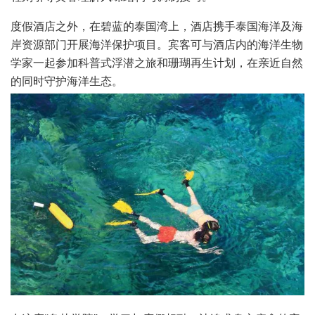
度假酒店之外，在碧蓝的泰国湾上，酒店携手泰国海洋及海
岸资源部门开展海洋保护项目。宾客可与酒店内的海洋生物
学家一起参加科普式浮潜之旅和珊瑚再生计划，在亲近自然
的同时守护海洋生态。