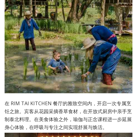
在 RIM TAI KITCHEN 餐厅的雅致空间内，开启一次专属烹
饪之旅。宾客从花园采摘香草食材，在开放式厨房中亲手烹
制泰北料理。在美食体验之外，瑜伽与正念课程进一步延展
身心体验，在呼吸与专注之间实现舒展与焕活。