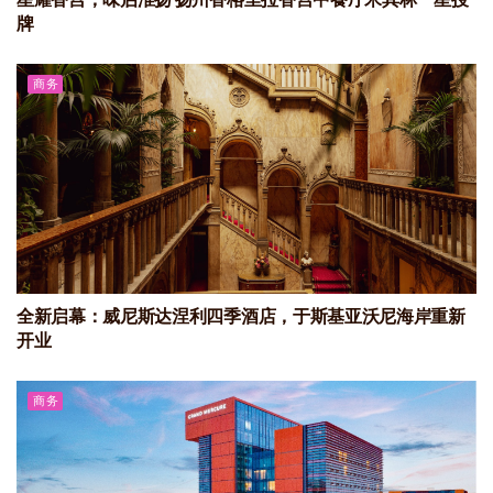
牌
商务
全新启幕：威尼斯达涅利四季酒店，于斯基亚沃尼海岸重新
开业
商务