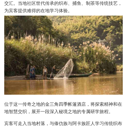
交汇。当地社区世代传承的织布、捕鱼、制茶等传统技艺，
为宾客提供难得的在地学习体验。
位于这一传奇之地的金三角四季帐篷酒店，将探索精神和在
地智慧交织，展开一段深入秘境之地的专属研学旅程。
宾客可走入当地村落，与傣仂族与阿卡族匠人学习传统织布