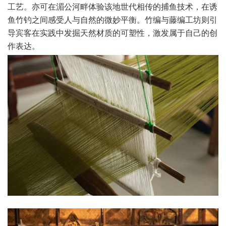
工艺。亦可在湄公河畔体验该地世代相传的捕鱼技术，在诱
鱼竹钓之间感受人与自然的微妙平衡。竹编与藤编工坊则引
导宾客在实践中发掘天然材质的可塑性，激发属于自己的创
作表达。