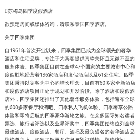
苏梅岛四季度假酒店
欲预定房间或媒体咨询，请联系泰国四季酒店。
关于四季集团
自1961年首次开业以来，四季集团已成为全球领先的奢华
酒店和住宅品牌，专注于为宾客提供真挚关怀且无微不至的
服务体验。四季集团目前在全球47个国家的主要城市中心和
度假胜地经营着136家酒店和度假酒店以及61处住宅。四季
集团秉持以宾客为中心的增长理念，目前有60多家全新酒店
和度假酒店项目正处于规划和开发阶段。除了酒店和度假酒
店外，四季集团还推出了其他奢华服务体验，包括遍布全球
的600多家餐厅和酒吧、四季私人飞机体验、四季奢享公路
体验和即将启航的四季豪华游轮之旅。在众多国际知名读者
票选、旅行者评选以及业界评奖中，四季集团始终位列全球
最佳酒店、度假酒店、餐厅、酒吧及最负盛名的奢华酒店品
牌榜单之上。如欲了解更多信息与预订详情，敬请访问