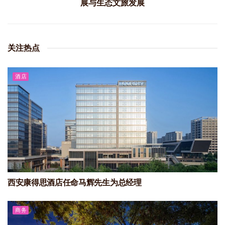
展与生态文旅发展
关注热点
酒店
西安康得思酒店任命马辉先生为总经理
商务