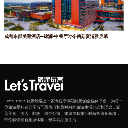
成都东部美爵酒店—锦澜·中餐厅时令菌菇宴清雅启幕
Let's Travel旅游玩客是一家专注于高端旅游的全媒体平台，为每一
位旅游爱好者分享当下最热门和最时尚的旅游生活方式和理念，涵
盖美食、酒店、邮轮、航空公司、旅游局和旅行时尚等诸多领域，
带你解锁最新旅游体验，畅享高品质生活。