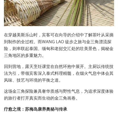
在穿越美斯乐山时，宾客可在向导的介绍中了解茶叶从采摘
到制作的全过程。而WANG LAO 徒步之旅与金三角漂流探
险，则串联起泰国、缅甸和老挝交汇处的壮美景色，揭秘金
三角地区的多重魅力。
回到营地，露天烹饪课堂在自然环抱中展开。主厨以传统技
法为引，带领宾客深入泰式料理精髓，在烟火气息中体会其
风味、技艺与环境的平衡之道。
这场金三角探险兼具奢华质感与野性气息，为追求深度体验
的旅行者打开真实而生动的金三角画卷。
疗愈之境：苏梅岛康养奥秘与传承