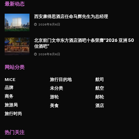
最新动态
西安康得思酒店任命马辉先生为总经理
2026年8月6日
北京前门文华东方酒店酒吧十条荣膺“2026 亚洲 50
佳酒吧”
2026年8月6日
网站分类
MICE
旅行目的地
航司
品牌
未分类
航空
商务
游轮
邮轮
旅游局
美食
酒店
旅行时尚
热门关注