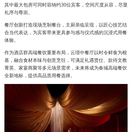
其中最大包房可同时容纳约30位宾客，空间尺度从容，尽显
礼序与尊崇。
餐厅创新打造现场烹制餐台，主厨亲临呈现，以匠心技艺结
合当代表达，为宾客带来更具参与感与仪式感的沉浸式用餐
体验。
作为酒店群高端餐饮重要布局，云璟中餐厅以时令鲜食为根
基，融合食材本味与创意烹饪，可满足礼遇贤仕、款待文教
菁英、家宴商聚等多元场景需求，未来将成为春城高端餐饮
全新地标，提供高品质用餐选择。