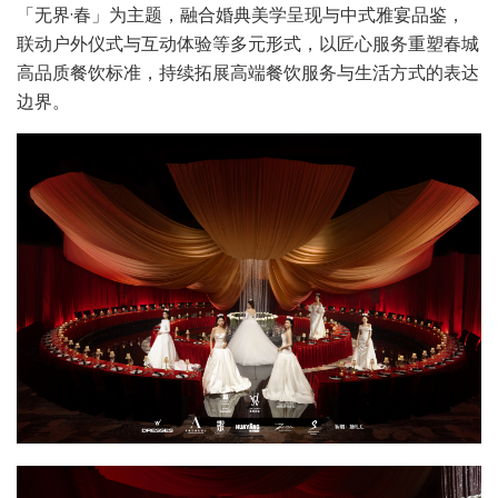
「无界·春」为主题，融合婚典美学呈现与中式雅宴品鉴，
联动户外仪式与互动体验等多元形式，以匠心服务重塑春城
高品质餐饮标准，持续拓展高端餐饮服务与生活方式的表达
边界。