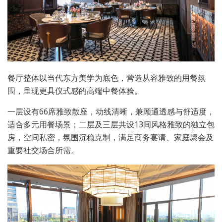
餐厅整体以当代东方美学为底色，营造从容雅致的用餐氛
围，呈现更具仪式感的高端中餐体验。
一层设有66席雅致散座，动线清晰，兼顾通透感与舒适度，
适合多元用餐场景；二层及三层共设13间风格雅致的独立包
房，空间私密，氛围沉稳克制，满足商务宴请、家庭聚会及
重要社交场合所需。