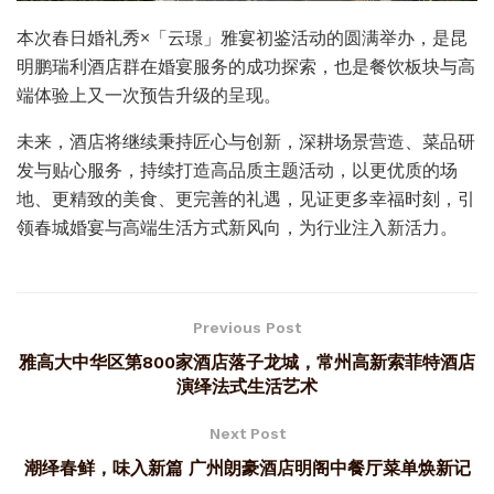
本次春日婚礼秀×「云璟」雅宴初鉴活动的圆满举办，是昆
明鹏瑞利酒店群在婚宴服务的成功探索，也是餐饮板块与高
端体验上又一次预告升级的呈现。
未来，酒店将继续秉持匠心与创新，深耕场景营造、菜品研
发与贴心服务，持续打造高品质主题活动，以更优质的场
地、更精致的美食、更完善的礼遇，见证更多幸福时刻，引
领春城婚宴与高端生活方式新风向，为行业注入新活力。
Previous Post
雅高大中华区第800家酒店落子龙城，常州高新索菲特酒店
演绎法式生活艺术
Next Post
潮绎春鲜，味入新篇 广州朗豪酒店明阁中餐厅菜单焕新记