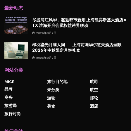
最新动态
尽揽浦江风华，邂逅都市新潮 上海凯宾斯基大酒店 ×
TX 淮海开启会员权益跨界联动
2026年8月7日
翠羽鎏光月满人间 ——上海前滩华尔道夫酒店呈献
2026年中秋限定月饼礼盒
2026年8月7日
网站分类
MICE
旅行目的地
航司
品牌
未分类
航空
商务
游轮
邮轮
旅游局
美食
酒店
旅行时尚