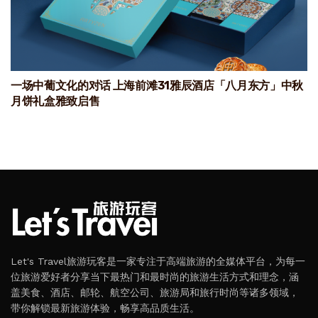
一场中葡文化的对话 上海前滩31雅辰酒店「八月东方」中秋
月饼礼盒雅致启售
Let's Travel旅游玩客是一家专注于高端旅游的全媒体平台，为每一
位旅游爱好者分享当下最热门和最时尚的旅游生活方式和理念，涵
盖美食、酒店、邮轮、航空公司、旅游局和旅行时尚等诸多领域，
带你解锁最新旅游体验，畅享高品质生活。