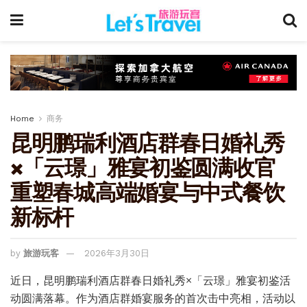
Home
商务
昆明鹏瑞利酒店群春日婚礼秀
×「云璟」雅宴初鉴圆满收官
重塑春城高端婚宴与中式餐饮
新标杆
by
旅游玩客
2026年3月30日
近日，昆明鹏瑞利酒店群春日婚礼秀×「云璟」雅宴初鉴活
动圆满落幕。作为酒店群婚宴服务的首次击中亮相，活动以