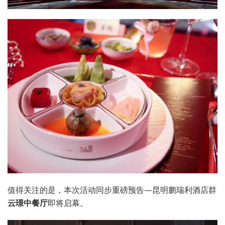
值得关注的是，本次活动同步重磅预告—昆明鹏瑞利酒店群
云璟中餐厅
即将启幕。