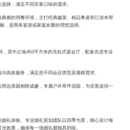
饮选择，满足不同宾客口味的需求。
致典雅的用餐环境，主打经典徽菜、精品粤菜和江浙本帮
包厢，是商务宴请或家庭欢聚的理想选择。
间，其中占地450平方米的无柱式宴会厅，配备先进专业
地与高效服务，满足您不同会议类型及规模需求。
与周边茶园相映成趣，专属户外草坪花园，为宾客提供一
的婚礼体验。专业婚礼策划团队以四季为景，精心设计每
灯光效果，确保每一场婚礼都独具韵味。