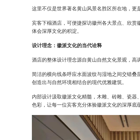
这里不仅是世界著名黄山风景名胜区所在地，更
宾客下榻酒店，可便捷探访徽州各大景点、欣赏
体会深厚文化的积淀。
设计理念：徽派文化的当代诠释
酒店的整体设计理念源自黄山自然文化景观，高
简洁的横向线条呼应水面波纹与湿地之间交错叠
创造出与自然环境相结合的现代优雅建筑。
内部设计汲取徽派文化精髓，木雕、砖雕、瓷器
色彩，让每一位宾客充分体验徽派文化的深厚底