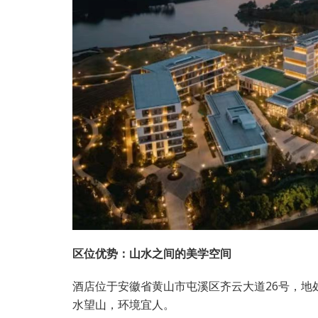
区位优势：山水之间的美学空间
酒店位于安徽省黄山市屯溪区齐云大道26号，地
水望山，环境宜人。