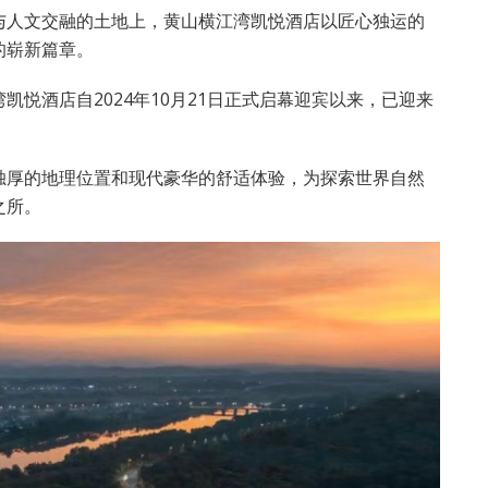
与人文交融的土地上，黄山横江湾凯悦酒店以匠心独运的
的崭新篇章。
悦酒店自2024年10月21日正式启幕迎宾以来，已迎来
独厚的地理位置和现代豪华的舒适体验，为探索世界自然
之所。