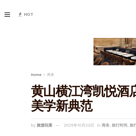
HOT
Home
商务
黄山横江湾凯悦酒
美学新典范
by
旅游玩客
2025年10月23日
in
商务
,
旅行时尚
,
旅