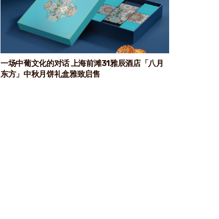
一场中葡文化的对话 上海前滩31雅辰酒店「八月
东方」中秋月饼礼盒雅致启售