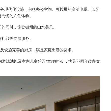
配备现代化设施，包括办公空间、可投屏的高清电视、蓝牙
捷无忧的入住体验。
间的同时，饱览徽州的山水美景。
轩礼遇等专属服务。
室及设施完善的厨房，满足家庭出游的需求。
内游泳池以及室内儿童乐园“童趣时光”，满足不同年龄段宾