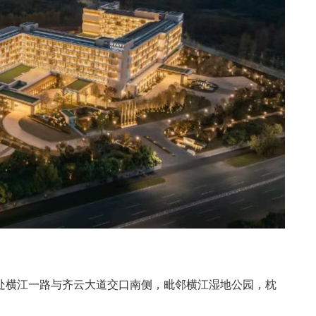
处横江一路与齐云大道交口南侧，毗邻横江湿地公园，枕