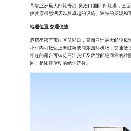
背靠亚洲最大邮轮母港-吴淞口国际 邮轮港，直
伊敦康得思酒店以其卓越的设施、独特的景观和顶级
地理位置 交通便捷
酒店坐落于宝山区吴淞口，直面亚洲最大邮轮母港——
小时内可抵达上海虹桥或浦东国际机场，交通便
相连的露台可纵览三江交汇及数艘邮轮同靠的壮
园，是团建活动的绝佳选择。