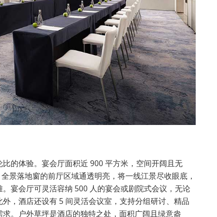
比的体验。宴会厅面积近 900 平方米，空间开阔且无
围。全景落地窗的前厅区域通透明亮，将一线江景尽收眼底，
。宴会厅可灵活容纳 500 人的宴会或剧院式会议，无论
外，酒店还设有 5 间灵活会议室，支持分组研讨、精品
需求。户外草坪是酒店的独特之处，面积广阔且绿意盎