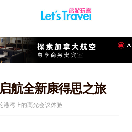
 · 启航全新康得思之旅
邮轮港湾上的高光会议体验