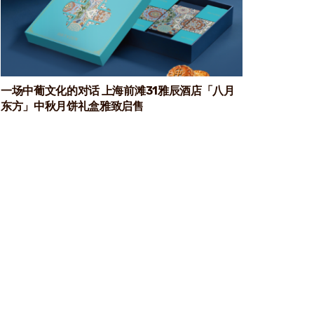
一场中葡文化的对话 上海前滩31雅辰酒店「八月
东方」中秋月饼礼盒雅致启售