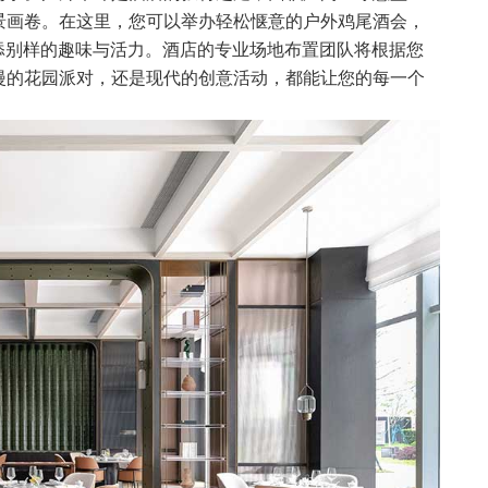
景画卷。在这里，您可以举办轻松惬意的户外鸡尾酒会，
增添别样的趣味与活力。酒店的专业场地布置团队将根据您
漫的花园派对，还是现代的创意活动，都能让您的每一个