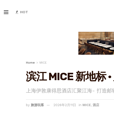
HOT
Home
MICE
滨江 MICE 新地标
上海伊敦康得思酒店汇聚江海- 打造
by
旅游玩客
2026年2月11日
in
MICE
,
酒店