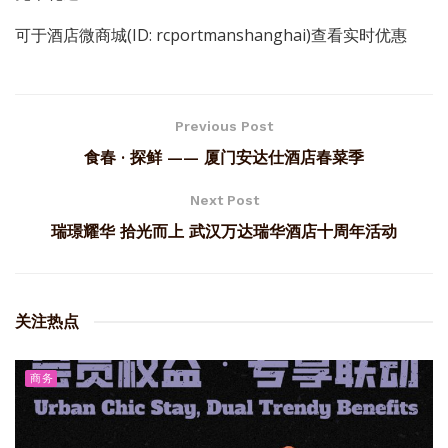
可于酒店微商城(ID: rcportmanshanghai)查看实时优惠
Previous Post
食春 · 探鲜 —— 厦门安达仕酒店春菜季
Next Post
瑞璟耀华 拾光而上 武汉万达瑞华酒店十周年活动
关注热点
商务