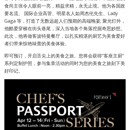
食尚主张令人眼前一亮，精益求精，永无止境。他为各国政
要名流、 国际企业高管、明星名人如周杰伦先生、Lady
Gaga 等，打造了无数远超人们预期的高端晚宴; 聚光灯外，
他酷爱穿梭在街头巷尾，深入当地各个角落挖掘奇思妙想。
此次，他将做客波特曼餐厅，以扎实精湛的厨艺为美食爱好
者们带来惊艳味蕾的美食体验。
即可预订，开启舌尖上的美食之旅。您将会获得“客座主厨”
系列定制护照，参与集章活动的同时为您的美食之旅刻下美
好印记。