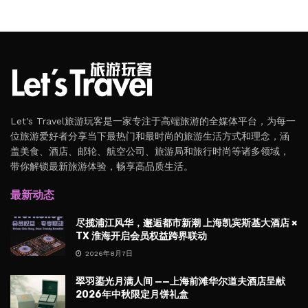
Let's Travel旅游玩客是一家专注于高端旅游的全媒体平台，为每一
位旅游爱好者分享当下最热门和最时尚的旅游生活方式和理念，涵
盖美食、酒店、邮轮、航空公司、旅游局和旅行时尚等诸多领域，
带你解锁最新旅游体验，畅享高品质生活。
最新动态
尽揽浦江风华，邂逅都市新潮 上海凯宾斯基大酒店 ×
TX 淮海开启会员权益跨界联动
2026年8月7日
翠羽鎏光月满人间 ——上海前滩华尔道夫酒店呈献
2026年中秋限定月饼礼盒