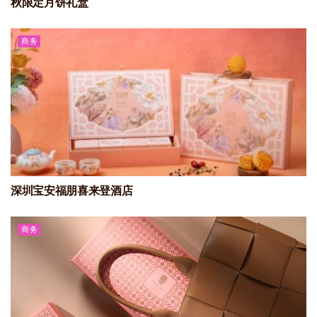
秋限定月饼礼盒
商务
深圳宝安福朋喜来登酒店
商务