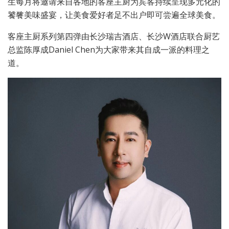
生每月将邀请来自各地的客座主厨为宾客持续呈现多元化的
饕餮美味盛宴，让美食爱好者足不出户即可尝遍全球美食。
客座主厨系列第四弹由长沙瑞吉酒店、长沙W酒店联合厨艺
总监陈厚成Daniel Chen为大家带来其自成一派的料理之
道。