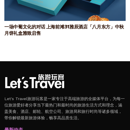
一场中葡文化的对话 上海前滩31雅辰酒店「八月东方」中秋
月饼礼盒雅致启售
Let's Travel旅游玩客是一家专注于高端旅游的全媒体平台，为每一
位旅游爱好者分享当下最热门和最时尚的旅游生活方式和理念，涵
盖美食、酒店、邮轮、航空公司、旅游局和旅行时尚等诸多领域，
带你解锁最新旅游体验，畅享高品质生活。
最新动态