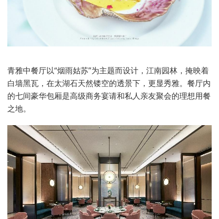
青雅中餐厅以“烟雨姑苏”为主题而设计，江南园林，掩映着
白墙黑瓦，在太湖石天然镂空的透景下，更显秀雅。餐厅内
的七间豪华包厢是高级商务宴请和私人亲友聚会的理想用餐
之地。