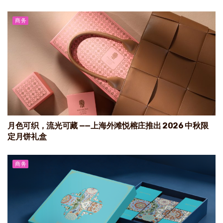
商务
月色可织，流光可藏 ——上海外滩悦榕庄推出 2026 中秋限
定月饼礼盒
商务