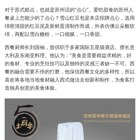
对于苏式糕点，也就是苏州话的“点心”。爱吃甜食的苏州人
餐桌上怎能少的了点心？雪山红豆包是本店招牌点心，选用
绵密清甜的红豆泥及新鲜蛋清制作而成，外表仿佛云朵般软
绵，再配以雪白糖粉，一口细腻，一口香甜。
西餐厨师长刘国袖，曾供职于多家国际五星级酒店。擅长意
大利及东南亚料理。他认为：“美食是需要精益求精的，好
的食材、专业的烹饪技巧以及独特的灵感三者缺一不可。西
餐的融合需要不停的打磨，他深信西餐文化的多样性，所以
喜欢将各地当地食材融入西式做法去创新和制作，为食客打
造独具创意的美食体验。