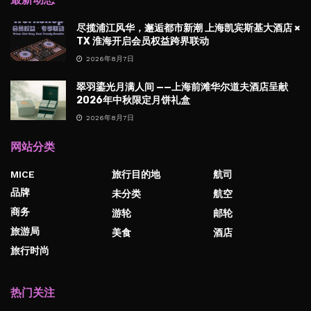
尽揽浦江风华，邂逅都市新潮 上海凯宾斯基大酒店 ×
TX 淮海开启会员权益跨界联动
2026年8月7日
翠羽鎏光月满人间 ——上海前滩华尔道夫酒店呈献
2026年中秋限定月饼礼盒
2026年8月7日
网站分类
MICE
旅行目的地
航司
品牌
未分类
航空
商务
游轮
邮轮
旅游局
美食
酒店
旅行时尚
热门关注