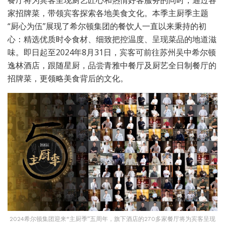
餐厅将为宾客呈现厨艺匠心和热情好客服务的同时，通过各
家招牌菜，带领宾客探索各地美食文化。本季主厨季主题
“厨心为伍”展现了希尔顿集团的餐饮人一直以来秉持的初
心：精选优质时令食材、细致把控温度、呈现菜品的地道滋
味。即日起至2024年8月31日，宾客可前往苏州吴中希尔顿
逸林酒店，跟随星厨，品尝青雅中餐厅及厨艺全日制餐厅的
招牌菜，更领略美食背后的文化。
2024希尔顿集团迎来“主厨季”五周年，旗下酒店的270多家餐厅将为宾客呈现