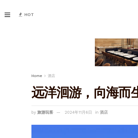
HOT
Home
酒店
远洋洄游，向海而
by
旅游玩客
2024年11月6日
in
酒店