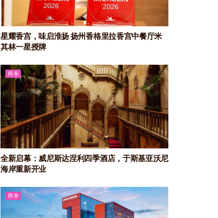
星耀香宫，味启淮扬 扬州香格里拉香宫中餐厅米
其林一星授牌
商务
全新启幕：威尼斯达涅利四季酒店，于斯基亚沃尼
海岸重新开业
商务