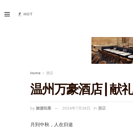
HOT
Home
酒店
温州万豪酒店 | 献
by
旅游玩客
2024年7月26日
in
酒店
月到中秋，人在归途