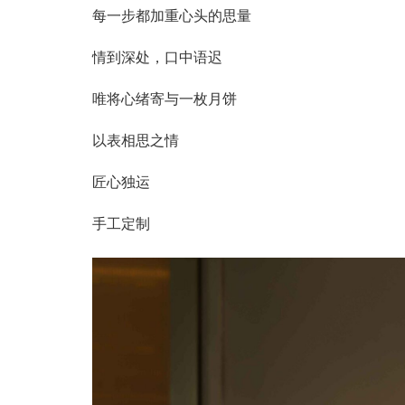
每一步都加重心头的思量
情到深处，口中语迟
唯将心绪寄与一枚月饼
以表相思之情
匠心独运
手工定制