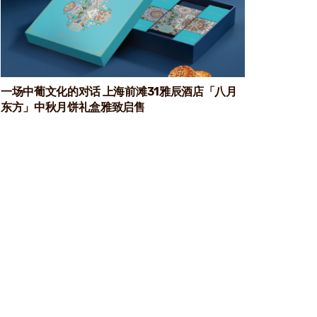
一场中葡文化的对话 上海前滩31雅辰酒店「八月
东方」中秋月饼礼盒雅致启售