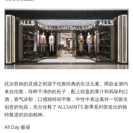
此次联袂的灵感之初源于伦敦经典的生活元素。两款金酒均
来自伦敦，存粹干净的杜松子，配上轻盈的果汁和风味利口
酒，香气浓郁，口感独特却平衡，中性中表达着对一切新生
创意的包容，充分诠释了 ALLSAINTS 新季系列营造出的独
特叛逆的自由精神。
All Day 极昼