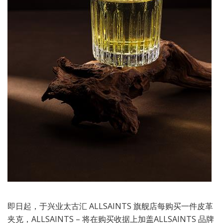
即日起，于兴业太古汇 ALLSAINTS 旗舰店每购买一件皮革
夹克，ALLSAINTS – 将在购买收据上加盖ALLSAINTS 品牌