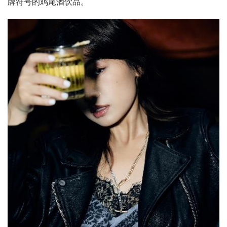
牌符号的鸡尾酒饮品。