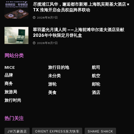
尽揽浦江风华，邂逅都市新潮 上海凯宾斯基大酒店 ×
TX 淮海开启会员权益跨界联动
2026年8月7日
翠羽鎏光月满人间 ——上海前滩华尔道夫酒店呈献
2026年中秋限定月饼礼盒
2026年8月7日
网站分类
MICE
旅行目的地
航司
品牌
未分类
航空
商务
游轮
邮轮
旅游局
美食
酒店
旅行时尚
热门关注
JW万豪酒店
ORIENT EXPRESS东方快车
SHAKE SHACK