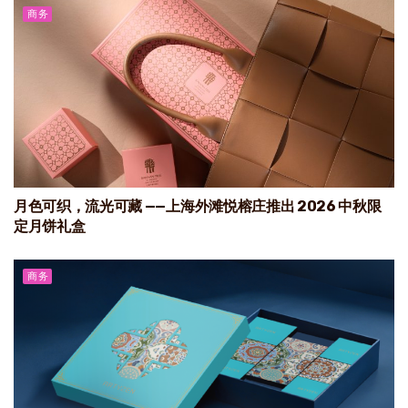
商务
月色可织，流光可藏 ——上海外滩悦榕庄推出 2026 中秋限
定月饼礼盒
商务