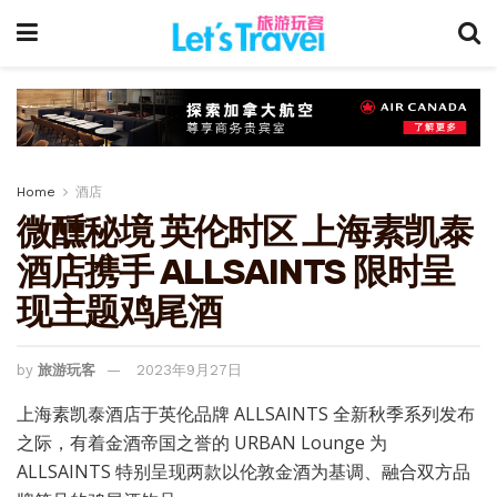
Home
酒店
微醺秘境 英伦时区 上海素凯泰
酒店携手 ALLSAINTS 限时呈
现主题鸡尾酒
by
旅游玩客
2023年9月27日
上海素凯泰酒店于英伦品牌 ALLSAINTS 全新秋季系列发布
之际，有着金酒帝国之誉的 URBAN Lounge 为
ALLSAINTS 特别呈现两款以伦敦金酒为基调、融合双方品