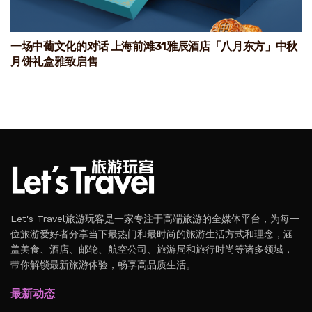
一场中葡文化的对话 上海前滩31雅辰酒店「八月东方」中秋
月饼礼盒雅致启售
Let's Travel旅游玩客是一家专注于高端旅游的全媒体平台，为每一
位旅游爱好者分享当下最热门和最时尚的旅游生活方式和理念，涵
盖美食、酒店、邮轮、航空公司、旅游局和旅行时尚等诸多领域，
带你解锁最新旅游体验，畅享高品质生活。
最新动态