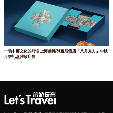
一场中葡文化的对话 上海前滩31雅辰酒店「八月东方」中秋
月饼礼盒雅致启售