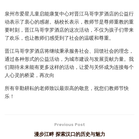
泉州市爱星儿童启能康复中心对晋江马哥孛罗酒店的公益行
动表示了衷心的感谢。杨校长表示，教师节是尊师重教的重
要时刻，晋江马哥孛罗酒店的这次活动，不仅为孩子们带来
了欢乐，也让教师们感受到了社会的温暖和尊重。
晋江马哥孛罗酒店将继续秉承服务社会、回馈社会的理念，
通过各种形式的公益活动，为城市建设与发展贡献力量。我
们期待未来能有更多这样的活动，让爱与关怀成为连接每个
人心灵的桥梁，再次向
所有辛勤耕耘的老师致以最崇高的敬意，祝您们教师节快
乐！
Previous Post
漫步江畔 探索汉口的历史与魅力