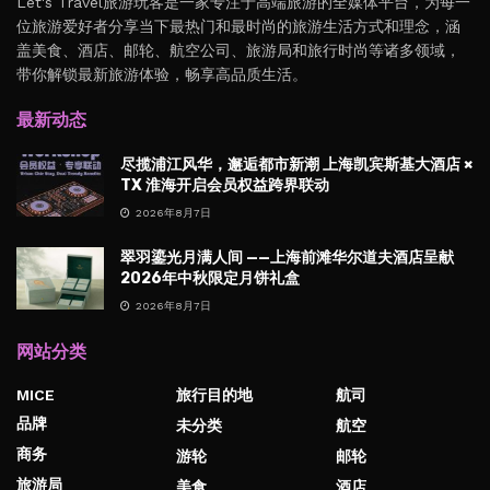
Let's Travel旅游玩客是一家专注于高端旅游的全媒体平台，为每一
位旅游爱好者分享当下最热门和最时尚的旅游生活方式和理念，涵
盖美食、酒店、邮轮、航空公司、旅游局和旅行时尚等诸多领域，
带你解锁最新旅游体验，畅享高品质生活。
最新动态
尽揽浦江风华，邂逅都市新潮 上海凯宾斯基大酒店 ×
TX 淮海开启会员权益跨界联动
2026年8月7日
翠羽鎏光月满人间 ——上海前滩华尔道夫酒店呈献
2026年中秋限定月饼礼盒
2026年8月7日
网站分类
MICE
旅行目的地
航司
品牌
未分类
航空
商务
游轮
邮轮
旅游局
美食
酒店