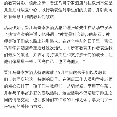
的教育背影。值此之际，晋江马哥孛罗酒店前往泉州市爱星
儿童启能康复中心，以行动表达对学生们的关爱，并以此向
所有辛勤工作的教师们致敬。
活动伊始，晋江马哥孛罗酒店总经理张欣先生在活动中发表
了热情洋溢的讲话，他强调：“教育是社会进步的基石，教
师是孩子们成长路上的引路人。在这个特别的日子里，晋江
马哥孛罗酒店希望通过这次活动，向所有教育工作者表达我
们最深的敬意，并表示将持续关注和支持孩子们的成长，让
他们像星星一样，照亮自己，也照亮他人。”
晋江马哥孛罗酒店特别邀请了9月生日的孩子们以及教师
们，共同庆祝这一特别的日子。在酒店工作人员和学校老师
的精心安排下，孩子们与教师们一起切蛋糕、享用下午茶，
并参与了丰富多彩的游戏活动。这些活动不仅增进了师生之
间的情感交流，也让教师们在忙碌的工作之余，享受到了一
份特别的关怀与放松。