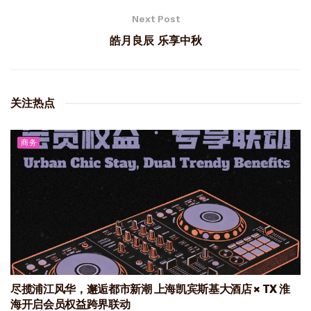
Next Post
皓月良辰 乐享中秋
关注热点
商务
尽揽浦江风华，邂逅都市新潮 上海凯宾斯基大酒店 × TX 淮
海开启会员权益跨界联动