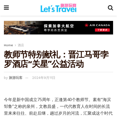
Home
酒店
教师节特别献礼：晋江马哥孛
罗酒店“关星”公益活动
by
旅游玩客
2024年9月11日
今年是新中国成立75周年，正逢第40个教师节。素有“海滨
邹鲁”之称的泉州，文教昌盛，一代代教育人在时间的长流
里来来往往、前赴后继，趟过岁月的河流，汇聚成这个时代