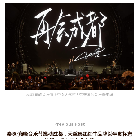
泰嗨·巅峰音乐节上中泰人气艺人带来国际音乐嘉年华
Previous Post
泰嗨·巅峰音乐节燃动成都，天丝集团红牛品牌以年度标志