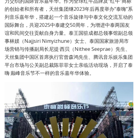
力交织的国际音乐嘉年华。作为全球红牛品牌及“红牛”商标
的创始者和所有者，天丝集团继2023年后再度举办“泰嗨”系
列音乐嘉年华，搭建起一个音乐旋律与中泰文化交流互动的
国际舞台，共迎2025中泰建交50周年，为增进中泰两国友
谊和民间交往贡献自身力量。泰王国驻成都总领事馆副总领
事林媄（Najjsiri Nimyizhune）女士、泰国国家旅游局市
场营销与传播副局长尼提·西贝（Nithee Seeprae）先生、
天丝集团中国区首席执行官曾森鸿先生、腾讯音乐娱乐集团
平台市场与公关副总裁陈菲菲女士亲临活动现场，开启了泰
嗨·巅峰音乐节不一样的音乐嘉年华体验。