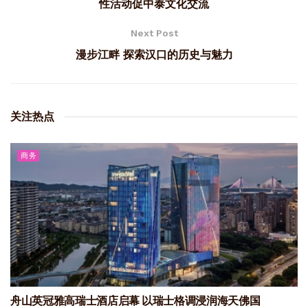
性活动促中泰文化交流
Next Post
漫步江畔 探索汉口的历史与魅力
关注热点
商务
舟山英冠雅高瑞士酒店启幕 以瑞士格调浸润海天佛国