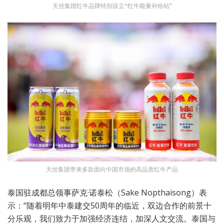
天丝集团红牛品牌特别设立“红牛能量补给站”
天丝集团带来多款面向中国市场的高品质红牛产品
泰国驻成都总领事萨克·诺泰松（Sake Nopthaisong）表
示：“随着明年中泰建交50周年的临近，双边合作的前景十
分乐观，我们致力于加强经济连结，加深人文交流。泰国与