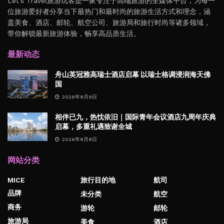
Let's Travel旅游玩客是一家专注于高端旅游的全媒体平台，为每一
位旅游爱好者分享当下最热门和最时尚的旅游生活方式和理念，涵
盖美食、酒店、邮轮、航空公司、旅游局和旅行时尚等诸多领域，
带你解锁最新旅游体验，畅享高品质生活。
最新动态
舟山英冠雅高瑞士酒店启幕 以瑞士格调浸润海天佛
国
2026年8月9日
相伴已九，热忱依旧｜国际青年会议酒店九周年庆典
启幕，多重礼遇致谢全城
2026年8月8日
网站分类
MICE
旅行目的地
航司
品牌
未分类
航空
商务
游轮
邮轮
旅游局
美食
酒店