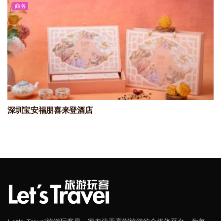
商务
深圳宝安福朋喜来登酒店