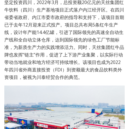
坚定投资四川，2022年3月，总投资额20亿元的天丝集团红
牛饮料（四川）生产基地项目正式落户内江经开区。在四川
省委省政府、内江市委市政府的指导和支持下，该项目首期
已于去年12月迎来正式投产。项目总共布局5条红牛生产
线，设计年产能14.4亿罐，引进了国际领先的高速全自动生
产线和全自动立体仓库，达到国际领先的绿色工厂节能标
准，为新质生产力的实践增添活力。同时，天丝集团红牛品
牌也发挥“链主”作用，促进了上下游产业集聚，以实际行动
带动当地就业和地方经济可持续增长。该项目也成为2022
年四川省外商直接投资（FDI）到资额最大的食品饮料类外
资项目，被视为川泰经贸合作的典范。