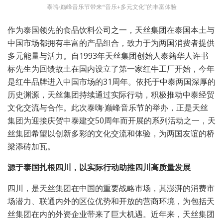
泰嗨·巅峰音乐节带来“音乐+多元文化”的丰富体验
作为泰国领先的食品饮料公司之一，天丝集团在泰国本土与
中国市场都拥有丰富的产品组合，致力于为两国消费者提供
多元能量与活力。自1993年天丝集团创始人泰籍华人许书
标先生为回馈故土在国内设立了第一家红牛工厂开始，今年
是红牛品牌进入中国市场的31周年。依托于中泰两国深厚的
历史渊源，天丝集团持续通过实际行动，积极推动中泰经贸
文化交流与合作。此次泰嗨·巅峰音乐节的举办，正是天丝
集团为迎接庆贺中泰建交50周年而开展的系列活动之一，天
丝集团希望以创新多彩的文化交流和体验，为两国友谊的桥
梁添砖加瓦。
源于泰国扎根四川，以实际行动助推四川高质量发展
四川，是天丝集团在中国的重要战略市场，其澎湃的消费市
场潜力、联通内外的区位优势和开放的营商环境，为包括天
丝集团在内的外资企业带来了巨大机遇。近年来，天丝集团