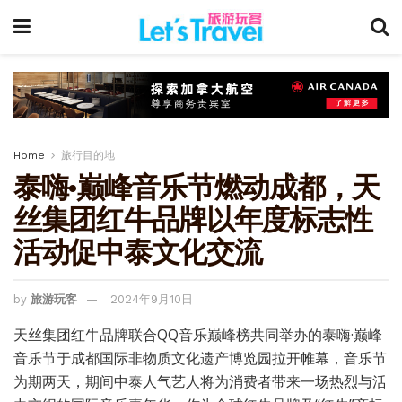
Home
旅行目的地
泰嗨·巅峰音乐节燃动成都，天
丝集团红牛品牌以年度标志性
活动促中泰文化交流
by
旅游玩客
2024年9月10日
天丝集团红牛品牌联合QQ音乐巅峰榜共同举办的泰嗨·巅峰
音乐节于成都国际非物质文化遗产博览园拉开帷幕，音乐节
为期两天，期间中泰人气艺人将为消费者带来一场热烈与活