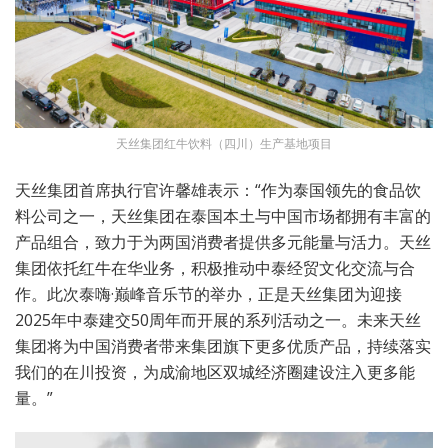
天丝集团红牛饮料（四川）生产基地项目
天丝集团首席执行官许馨雄表示：“作为泰国领先的食品饮
料公司之一，天丝集团在泰国本土与中国市场都拥有丰富的
产品组合，致力于为两国消费者提供多元能量与活力。天丝
集团依托红牛在华业务，积极推动中泰经贸文化交流与合
作。此次泰嗨·巅峰音乐节的举办，正是天丝集团为迎接
2025年中泰建交50周年而开展的系列活动之一。未来天丝
集团将为中国消费者带来集团旗下更多优质产品，持续落实
我们的在川投资，为成渝地区双城经济圈建设注入更多能
量。”