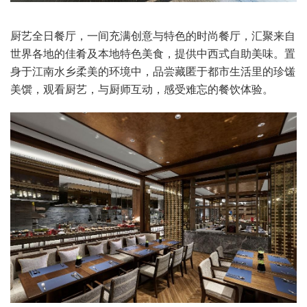
厨艺全日餐厅，一间充满创意与特色的时尚餐厅，汇聚来自
世界各地的佳肴及本地特色美食，提供中西式自助美味。置
身于江南水乡柔美的环境中，品尝藏匿于都市生活里的珍馐
美馔，观看厨艺，与厨师互动，感受难忘的餐饮体验。