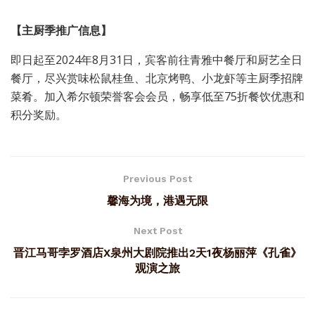
【主厨季推广信息】
即日起至2024年8月31日，宾客前往青雅中餐厅和厨艺全日
餐厅，尽兴赏味松鼠桂鱼、北京烤鸭、小龙虾等主厨季招牌
菜肴。加入希尔顿荣誉客会会员，畅享低至75折餐饮优惠和
积分奖励。
Previous Post
馨海为境，港遇无限
Next Post
晋江马哥孛罗酒店X泉州大剧院推出2天1夜杨丽萍《孔雀》
观演之旅