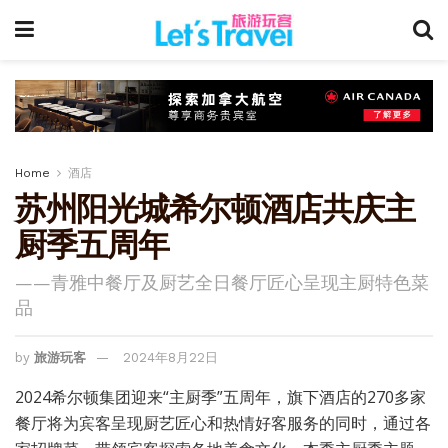
Home
酒店
苏州阳光城希尔顿酒店共庆主
厨季五周年
——青雅中餐厅及厨艺全日餐厅匠心呈现主厨特色菜
品
by
旅游玩客
2024年8月22日
2024希尔顿集团迎来“主厨季”五周年，旗下酒店的270多家
餐厅将为宾客呈现厨艺匠心和热情好客服务的同时，通过各