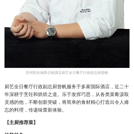
苏州阳光城希尔顿酒店厨艺全日餐厅行政副总厨曾帆
厨艺全日餐厅行政副总厨曾帆服务于多家国际酒店，近二十
年深耕于烹饪和烘焙之道。乐于发挥巧思，从各类菜肴汲取
灵感的他，不断创新突破，将简单的食材精心打造出令人难
忘的料理，传递味蕾新体验。
【主厨推荐菜】