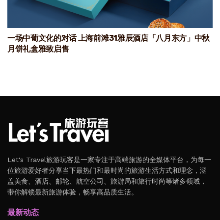
一场中葡文化的对话 上海前滩31雅辰酒店「八月东方」中秋
月饼礼盒雅致启售
Let's Travel旅游玩客是一家专注于高端旅游的全媒体平台，为每一
位旅游爱好者分享当下最热门和最时尚的旅游生活方式和理念，涵
盖美食、酒店、邮轮、航空公司、旅游局和旅行时尚等诸多领域，
带你解锁最新旅游体验，畅享高品质生活。
最新动态