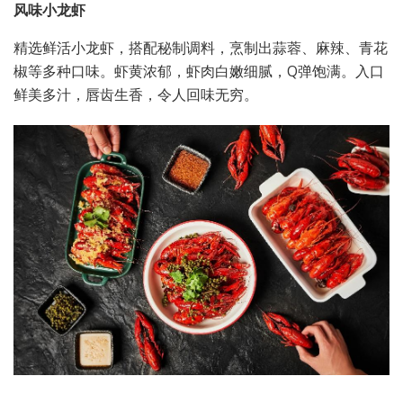
风味小龙虾
精选鲜活小龙虾，搭配秘制调料，烹制出蒜蓉、麻辣、青花
椒等多种口味。虾黄浓郁，虾肉白嫩细腻，Q弹饱满。入口
鲜美多汁，唇齿生香，令人回味无穷。