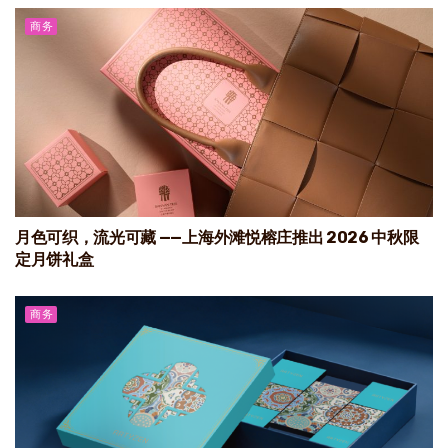
商务
月色可织，流光可藏 ——上海外滩悦榕庄推出 2026 中秋限
定月饼礼盒
商务