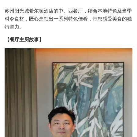
苏州阳光城希尔顿酒店的中、西餐厅，结合本地特色及当季
时令食材，匠心烹饪出一系列特色佳肴，带您感受美食的独
特魅力。
【餐厅主厨故事】