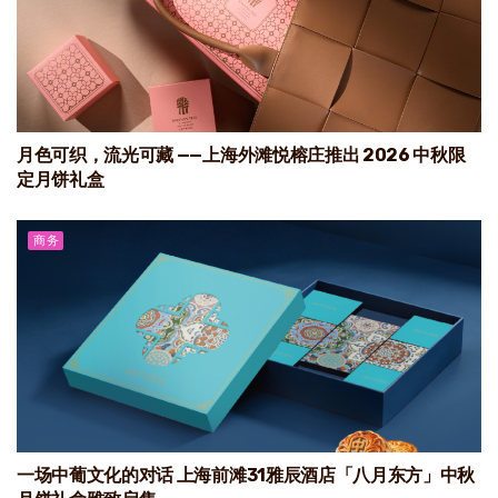
月色可织，流光可藏 ——上海外滩悦榕庄推出 2026 中秋限
定月饼礼盒
商务
一场中葡文化的对话 上海前滩31雅辰酒店「八月东方」中秋