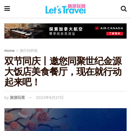
Home
旅行目的地
双节同庆丨邀您同聚世纪金源
大饭店美食餐厅，现在就行动
起来吧！
by
旅游玩客
2023年9月27日