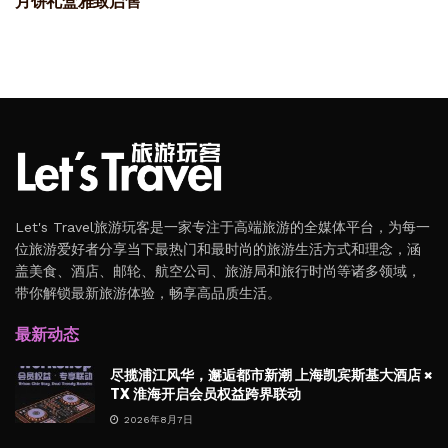
月饼礼盒雅致启售
Let's Travel旅游玩客是一家专注于高端旅游的全媒体平台，为每一
位旅游爱好者分享当下最热门和最时尚的旅游生活方式和理念，涵
盖美食、酒店、邮轮、航空公司、旅游局和旅行时尚等诸多领域，
带你解锁最新旅游体验，畅享高品质生活。
最新动态
尽揽浦江风华，邂逅都市新潮 上海凯宾斯基大酒店 ×
TX 淮海开启会员权益跨界联动
2026年8月7日