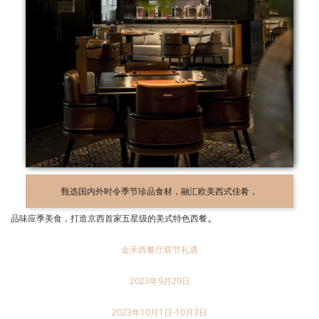
甄选国内外时令季节珍品食材，融汇欧美西式佳肴，
。
品味应季美食，打造京西首家五星级的美式特色西餐
金禾西餐厅双节礼遇
2023年9月29日
2023年10月1日-10月3日