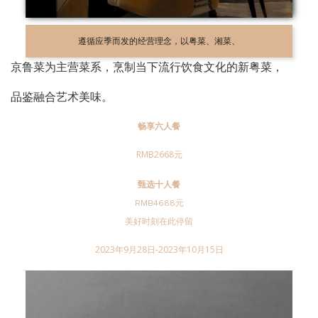
遵循应季而发的经营理念，以粤菜、湘菜、
京鲁菜为主营菜系，烹制当下流行饮食文化的新粤菜，
品鉴融合艺术美味。
畅享六人餐
RMB2668元
甄选十人餐
RMB4688元
美好时刻在此停留
2023年9月28日-2023年10月15日