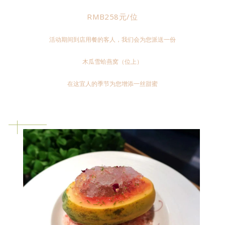
RMB258元/位
活动期间到店用餐的客人，我们会为您派送一份
木瓜雪蛤燕窝（位上）
在这宜人的季节为您增添一丝甜蜜