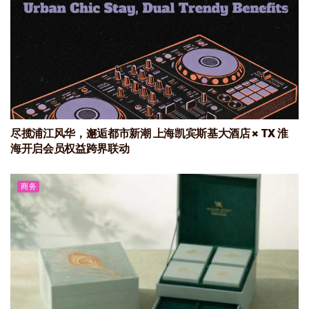
尽揽浦江风华，邂逅都市新潮 上海凯宾斯基大酒店 × TX 淮
海开启会员权益跨界联动
商务