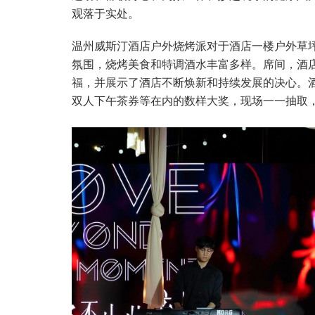
观落于实处。
温州威斯汀酒店户外烧烤派对于酒店一楼户外草坪举
氛围，烧烤美食和特调酒水丰富多样。席间，酒
福，并展示了酒店不断焕新和持续发展的决心。
双人下午茶券等在内的数样大奖，现场一一抽取