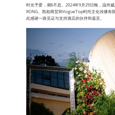
时光予爱，潮6不息。2024年9月29日晚，温州威
RONG、凯柏商贸和VogueTop时尚文化传
此感谢一路见证与支持酒店的伙伴和嘉宾。