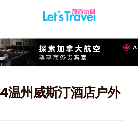
024温州威斯汀酒店户外