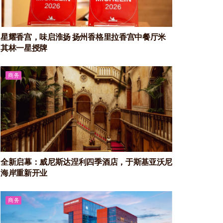
星耀香宫，味启淮扬 扬州香格里拉香宫中餐厅米
其林一星授牌
商务
全新启幕：威尼斯达涅利四季酒店，于斯基亚沃尼
海岸重新开业
商务