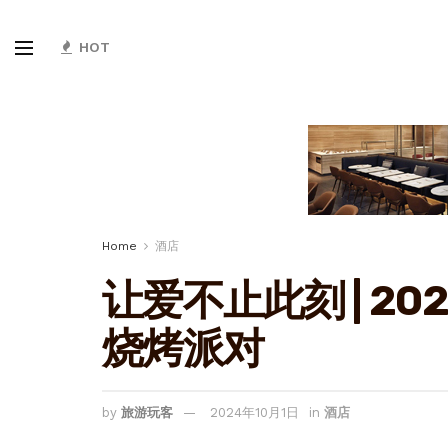
HOT
Home
酒店
让爱不止此刻 | 2
烧烤派对
by
旅游玩客
2024年10月1日
in
酒店