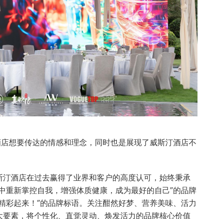
酒店想要传达的情感和理念，同时也是展现了威斯汀酒店不
斯汀酒店在过去赢得了业界和客户的高度认可，始终秉承
中重新掌控自我，增强体质健康，成为最好的自己”的品牌
精彩起来！”的品牌标语。关注酣然好梦、营养美味、活力
大要素，将个性化、直觉灵动、焕发活力的品牌核心价值