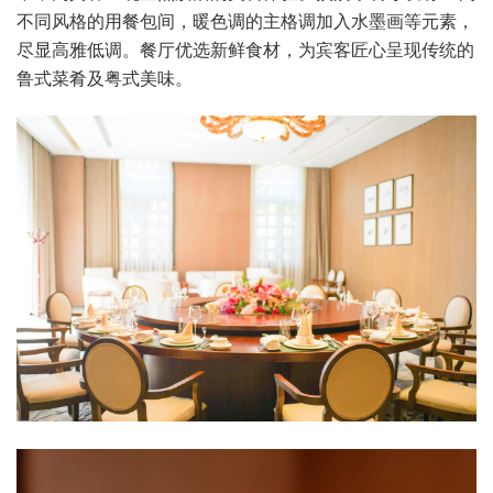
不同风格的用餐包间，暖色调的主格调加入水墨画等元素，
尽显高雅低调。餐厅优选新鲜食材，为宾客匠心呈现传统的
鲁式菜肴及粤式美味。