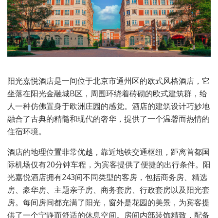
阳光嘉悦酒店是一间位于北京市通州区的欧式风格酒店，它
坐落在阳光金融城B区，周围环绕着砖砌的欧式建筑群，给
人一种仿佛置身于欧洲庄园的感觉。酒店的建筑设计巧妙地
融合了古典的精髓和现代的奢华，提供了一个温馨而热情的
住宿环境。
酒店的地理位置非常优越，靠近地铁交通枢纽，距离首都国
际机场仅有20分钟车程，为宾客提供了便捷的出行条件。阳
光嘉悦酒店拥有243间不同类型的客房，包括商务房、精选
房、豪华房、主题亲子房、商务套房、行政套房以及阳光套
房。每间房间都充满了阳光，窗外是花园的美景，为宾客提
供了一个宁静而舒适的休息空间。房间内部装饰精致，配备