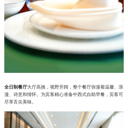
全日制餐厅
大厅高挑，视野开阔，整个餐厅弥漫着温馨、浪
漫、诗意和情怀。为宾客精心准备中西式自助早餐，宾客可
尽享舌尖美味。