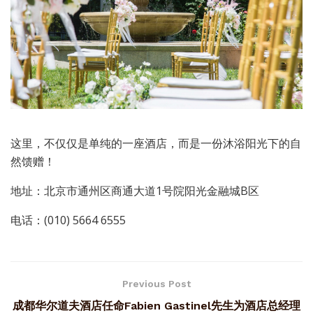
这里，不仅仅是单纯的一座酒店，而是一份沐浴阳光下的自
然馈赠！
地址：北京市通州区商通大道1号院阳光金融城B区
电话：(010) 5664 6555
Previous Post
成都华尔道夫酒店任命Fabien Gastinel先生为酒店总经理