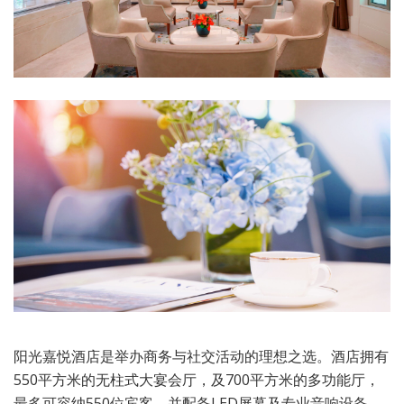
阳光嘉悦酒店是举办商务与社交活动的理想之选。酒店拥有
550平方米的无柱式大宴会厅，及700平方米的多功能厅，
最多可容纳550位宾客，并配备LED屏幕及专业音响设备，