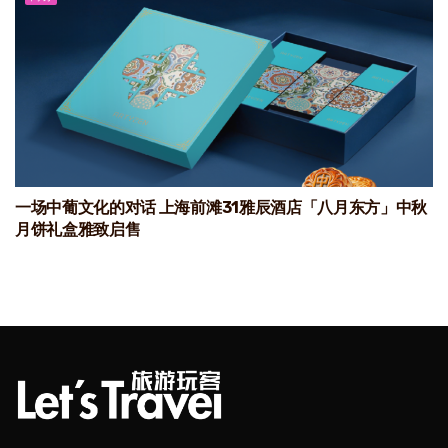
一场中葡文化的对话 上海前滩31雅辰酒店「八月东方」中秋
月饼礼盒雅致启售