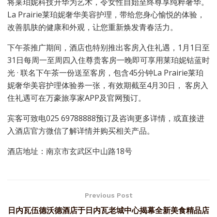
将莱珀妮科技升华为艺术，令女性自始至终尊享纯粹奢华。
La Prairie莱珀妮奢华美容护理，带给您身心愉悦的体验，
改善肌肤的健康和外观，让您重新焕发青春活力。
下午茶推广期间，酒店也特别推出客房入住礼遇，1月1日至
31日每周一至周四入住尊贵客房一晚即可享用莱珀妮钴蓝时
光 · 联名下午茶一份送至客房，包含45分钟La Prairie莱珀
妮奢华美容护理体验券一张，有效期截至4月30日， 客房入
住礼遇可在万豪旅享家APP及官网预订。
宾客可致电025 69788888预订及咨询更多详情，或直接进
入酒店官方微信了解详情并购买相关产品。
酒店地址：南京市玄武区中山路18号
Previous Post
日内瓦伍德沃德酒店于日内瓦老城中心揭幕全新美食精品店