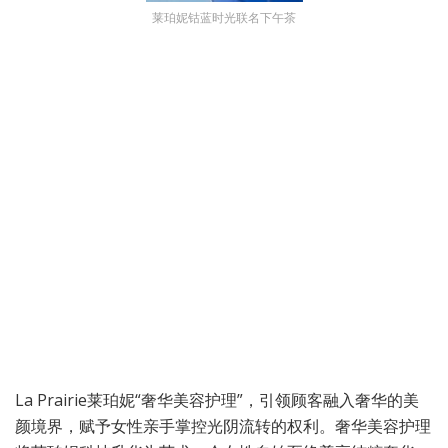
莱珀妮钴蓝时光联名下午茶
La Prairie莱珀妮“奢华美容护理”，引领顾客融入奢华的美
颜境界，赋予女性亲手掌控光阴流转的权利。奢华美容护理