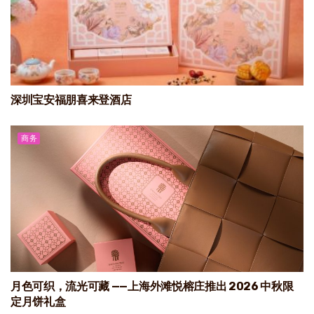
深圳宝安福朋喜来登酒店
商务
月色可织，流光可藏 ——上海外滩悦榕庄推出 2026 中秋限
定月饼礼盒