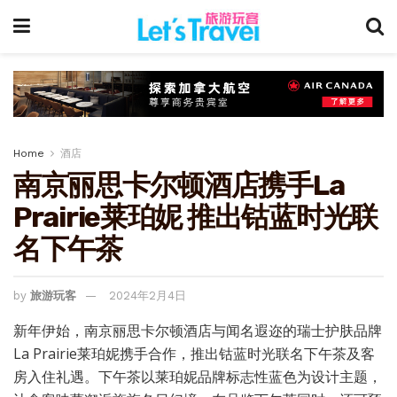
Home
酒店
南京丽思卡尔顿酒店携手La
Prairie莱珀妮 推出钴蓝时光联
名下午茶
by
旅游玩客
2024年2月4日
新年伊始，南京丽思卡尔顿酒店与闻名遐迩的瑞士护肤品牌
La Prairie莱珀妮携手合作，推出钴蓝时光联名下午茶及客
房入住礼遇。下午茶以莱珀妮品牌标志性蓝色为设计主题，