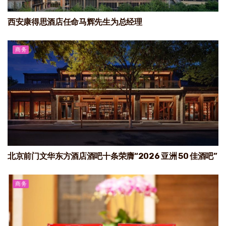
西安康得思酒店任命马辉先生为总经理
商务
北京前门文华东方酒店酒吧十条荣膺“2026 亚洲 50 佳酒吧”
商务