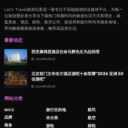
Let's Travel旅游玩客是一家专注于高端旅游的全媒体平台，为每一
位旅游爱好者分享当下最热门和最时尚的旅游生活方式和理念，涵
盖美食、酒店、邮轮、航空公司、旅游局和旅行时尚等诸多领域，
带你解锁最新旅游体验，畅享高品质生活。
最新动态
西安康得思酒店任命马辉先生为总经理
2026年8月6日
北京前门文华东方酒店酒吧十条荣膺“2026 亚洲 50
佳酒吧”
2026年8月6日
网站分类
MICE
旅行目的地
航司
品牌
未分类
航空
商务
游轮
邮轮