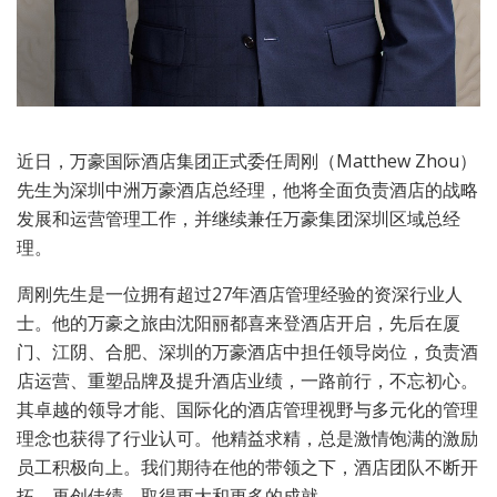
近日，万豪国际酒店集团正式委任周刚（Matthew Zhou）
先生为深圳中洲万豪酒店总经理，他将全面负责酒店的战略
发展和运营管理工作，并继续兼任万豪集团深圳区域总经
理。
周刚先生是一位拥有超过27年酒店管理经验的资深行业人
士。他的万豪之旅由沈阳丽都喜来登酒店开启，先后在厦
门、江阴、合肥、深圳的万豪酒店中担任领导岗位，负责酒
店运营、重塑品牌及提升酒店业绩，一路前行，不忘初心。
其卓越的领导才能、国际化的酒店管理视野与多元化的管理
理念也获得了行业认可。他精益求精，总是激情饱满的激励
员工积极向上。我们期待在他的带领之下，酒店团队不断开
拓，再创佳绩，取得更大和更多的成就。