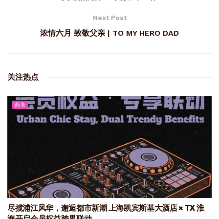
Next Post
浓情六月 致敬父亲 | TO MY HERO DAD
关注热点
商务
尽揽浦江风华，邂逅都市新潮 上海凯宾斯基大酒店 × TX 淮
海开启会员权益跨界联动