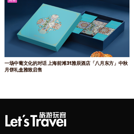
商务
一场中葡文化的对话 上海前滩31雅辰酒店「八月东方」中秋
月饼礼盒雅致启售