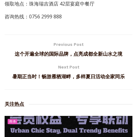
领取地点：珠海瑞吉酒店 42层宴庭中餐厅
咨询热线：0756 2999 888
Previous Post
这个开遍全球的国际品牌，点亮成都全新山水之境
Next Post
暑期正当时！畅游雁栖湖畔，多样夏日活动全家同乐
关注热点
商务