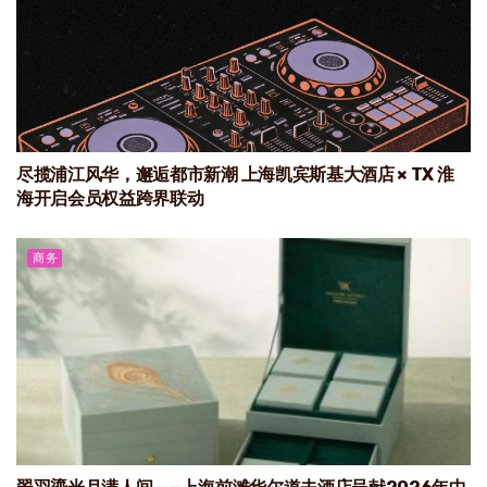
尽揽浦江风华，邂逅都市新潮 上海凯宾斯基大酒店 × TX 淮
海开启会员权益跨界联动
商务