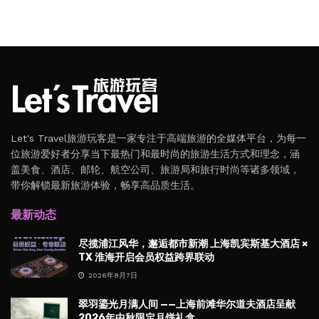
Let's Travel旅游玩客是一家专注于高端旅游的全媒体平台，为每一
位旅游爱好者分享当下最热门和最时尚的旅游生活方式和理念，涵
盖美食、酒店、邮轮、航空公司、旅游局和旅行时尚等诸多领域，
带你解锁最新旅游体验，畅享高品质生活。
最新动态
尽揽浦江风华，邂逅都市新潮 上海凯宾斯基大酒店 ×
TX 淮海开启会员权益跨界联动
2026年8月7日
翠羽鎏光月满人间 ——上海前滩华尔道夫酒店呈献
2026年中秋限定月饼礼盒