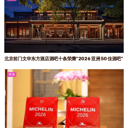
北京前门文华东方酒店酒吧十条荣膺“2026 亚洲 50 佳酒吧”
商务