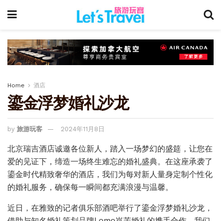
Home
酒店
鎏金浮梦婚礼沙龙
by
旅游玩客
2024年11月8日
北京瑞吉酒店诚邀各位新人，踏入一场梦幻的盛筵，让您在
爱的见证下，缔造一场终生难忘的婚礼盛典。在这座承袭了
鎏金时代精致奢华的酒店，我们为每对新人量身定制个性化
的婚礼服务，确保每一瞬间都充满浪漫与温馨。
近日，在雅致的记者俱乐部酒吧举行了鎏金浮梦婚礼沙龙，
借助与知名婚礼策划品牌Lomo岚茉婚礼的携手合作，我们