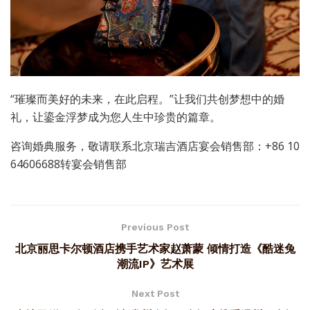
“璀璨而美好的未来，在此启程。”让我们共创梦想中的婚
礼，让鎏金浮梦成为您人生中珍贵的篇章。
咨询婚典服务，敬请联系北京瑞吉酒店宴会销售部：+86 10
64606688转宴会销售部
Previous Post
北京丽思卡尔顿酒店携手艺术家赵萧蒙 倾情打造《酷迷兔
潮流IP》艺术展
Next Post