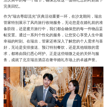
注庆典中的每一个细节，确保您在这一值得纪念的时刻留下
完美回忆。
作为“瑞吉尊邸流光”庆典活动重要一环，在沙龙期间，瑞吉
管家特别展示了风尚旅行收纳服务，无论您是在婚礼前的准
备阶段，还是蜜月旅行中，我们都会确保您的每一件物品妥
帖安置。通过一系列个性化的服务，让您安心享受人生中最
幸福的时刻。在瑞吉，管家还将深入了解您的个人需求与喜
好，无论是安排接送、预订特别餐饮，还是其他细致的需
求，都将由我们悉心呵护。正是这些细微之处的关怀与服
务，成就了北京瑞吉酒店在奢华婚礼市场上的卓越声誉。