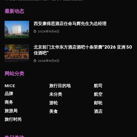
最新动态
西安康得思酒店任命马辉先生为总经理
2026年8月6日
北京前门文华东方酒店酒吧十条荣膺“2026 亚洲 50
佳酒吧”
2026年8月6日
网站分类
MICE
旅行目的地
航司
品牌
未分类
航空
商务
游轮
邮轮
旅游局
美食
酒店
旅行时尚