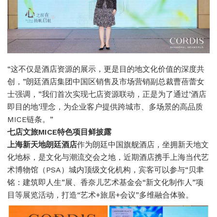
“这不仅是酒店资源的展示，更是目的地文化价值的深度共
创，”朗廷酒店集团中国区销售及市场营销副总裁曹蓓蕾女
士强调，”我们首次实现七店资源联动，正是为了通过’酒店
即目的地’理念，为企业客户提供跨城市、多场景的高品质
MICE链条。”
七店文旅MICE特色项目鲜披露
上海新天地朗廷酒店
作为朗廷中国旗舰酒店，坐拥新天地文
化地标，是文化与潮流交会之地，近期酒店携手
上海当代艺
术博物馆
（PSA）城内顶级文化机构，宾客可以参与“贝聿
铭：建筑即人生”展、香奈儿艺术基金会“新文化制作人”项
目等展览活动，打造“艺术+旅居+会议”多维融合体验。