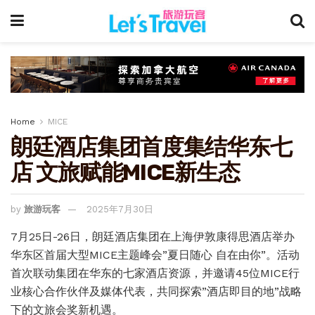
Home
MICE
朗廷酒店集团首度集结华东七
店 文旅赋能MICE新生态
by
旅游玩客
2025年7月30日
7月25日-26日，朗廷酒店集团在上海伊敦康得思酒店举办
华东区首届大型MICE主题峰会”夏日随心 自在由你”。活动
首次联动集团在华东的七家酒店资源，并邀请45位MICE行
业核心合作伙伴及媒体代表，共同探索”酒店即目的地”战略
下的文旅会奖新机遇。