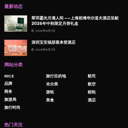
最新动态
翠羽鎏光月满人间 ——上海前滩华尔道夫酒店呈献
2026年中秋限定月饼礼盒
2026年8月7日
深圳宝安福朋喜来登酒店
2026年8月7日
网站分类
MICE
旅行目的地
航司
品牌
未分类
航空
商务
游轮
邮轮
旅游局
美食
酒店
旅行时尚
热门关注