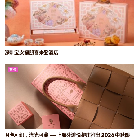
深圳宝安福朋喜来登酒店
商务
月色可织，流光可藏 ——上海外滩悦榕庄推出 2026 中秋限