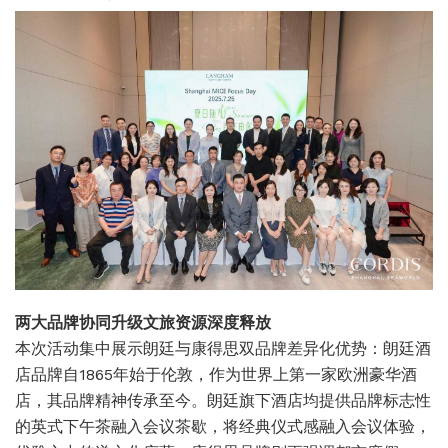
两大品牌协同升级
文旅资源深度释放
本次活动集中展示朗廷与康得思双品牌差异化优势：
朗廷酒
店品牌自1865年始于伦敦，作为世界上第一家欧洲豪华酒
店，其品牌精神传承至今。朗廷旗下酒店均提供品牌标志性
的英式下午茶融入会议茶歇，将经典仪式感融入会议体验，