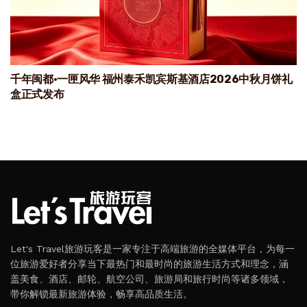
千年闽都·一匣风华 福州泰禾凯宾斯基酒店2026中秋月饼礼
盒正式发布
Let's Travel旅游玩客是一家专注于高端旅游的全媒体平台，为每一
位旅游爱好者分享当下最热门和最时尚的旅游生活方式和理念，涵
盖美食、酒店、邮轮、航空公司、旅游局和旅行时尚等诸多领域，
带你解锁最新旅游体验，畅享高品质生活。