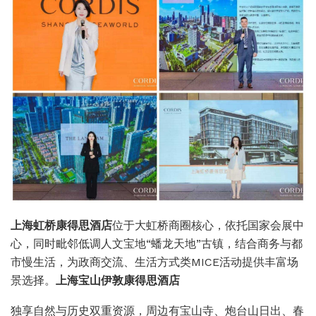
上海虹桥康得思酒店
位于大虹桥商圈核心，依托国家会展中
心，同时毗邻低调人文宝地“蟠龙天地”古镇，结合商务与都
市慢生活，为政商交流、生活方式类MICE活动提供丰富场
景选择。
上海宝山伊敦康得思酒店
独享自然与历史双重资源，周边有宝山寺、炮台山日出、春