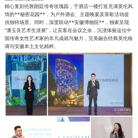
精心复刻伦敦朗廷传奇玫瑰园，于酒店一楼打造充满英伦风
情的**秘密花园**，为户外酒会、主题晚宴及茶歇活动提
供独特场景。同时，深度联动**安徽博物院**，独家呈现
“潘玉良艺术生涯展”，让宾客在会议之余，沉浸体验这位中
国传奇女性艺术家的非凡成就与魅力，完美融合经典英伦格
调与安徽本土文化精粹。