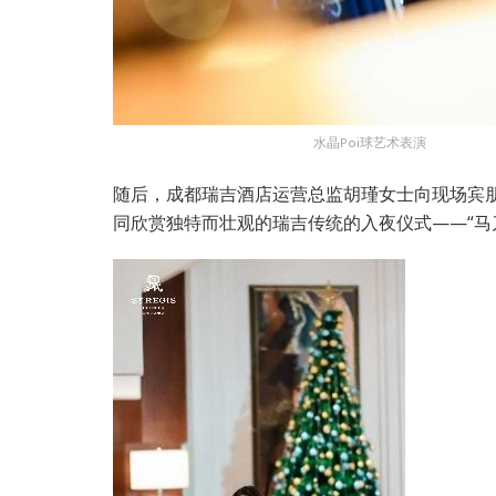
水晶Poi球艺术表演
随后，成都瑞吉酒店运营总监胡瑾女士向现场宾
同欣赏独特而壮观的瑞吉传统的入夜仪式——“马