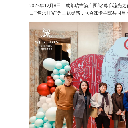
2023年12月8日，成都瑞吉酒店围绕“尊邸流光之
日”“隽永时光”为主题灵感，联合徕卡学院共同启