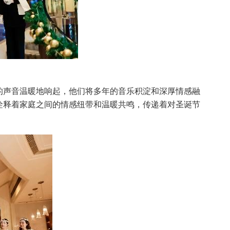
的声音温暖地响起，他们将多年的音乐积淀和深厚情感融
诠释着家庭之间的情感纽带和温暖共鸣，传递着对圣诞节