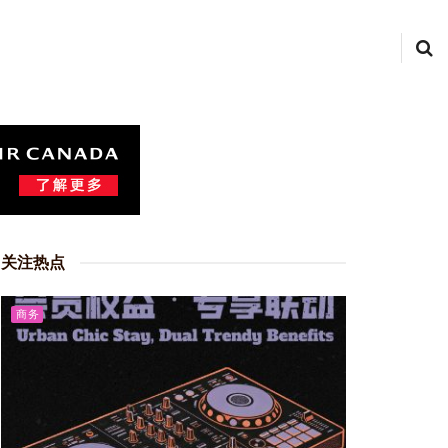
关注热点
商务