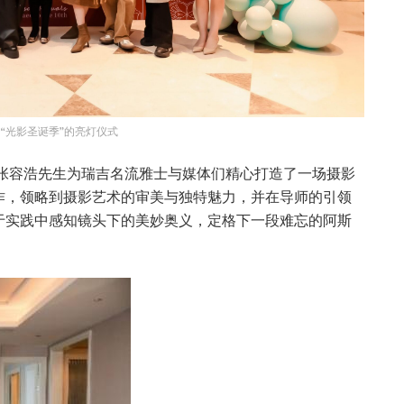
“光影圣诞季”的亮灯仪式
影导师张容浩先生为瑞吉名流雅士与媒体们精心打造了一场摄影
作，领略到摄影艺术的审美与独特魅力，并在导师的引领
于实践中感知镜头下的美妙奥义，定格下一段难忘的阿斯