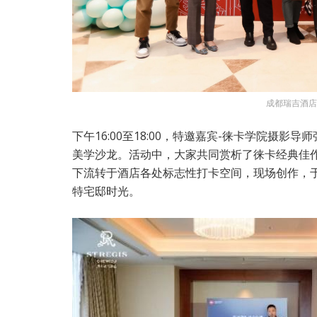
成都瑞吉酒店
下午16:00至18:00，特邀嘉宾-徕卡学院摄
美学沙龙。活动中，大家共同赏析了徕卡经典佳
下流转于酒店各处标志性打卡空间，现场创作，
特宅邸时光。