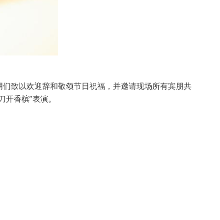
朋们致以欢迎辞和敬颂节日祝福，并邀请现场所有宾朋共
刀开香槟”表演。