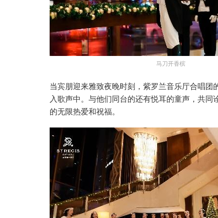
马刀开香槟
当宾朋迎来雅致夜晚时刻，紫罗兰音乐厅合唱团
入歌声中。与他们同台的还有悦耳的童声，共同
的无限热爱和祝福。