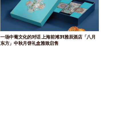
一场中葡文化的对话 上海前滩31雅辰酒店「八月
东方」中秋月饼礼盒雅致启售