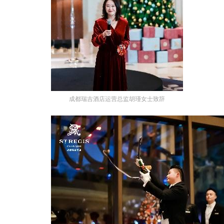
成都瑞吉酒店运营总监胡瑾女士致辞