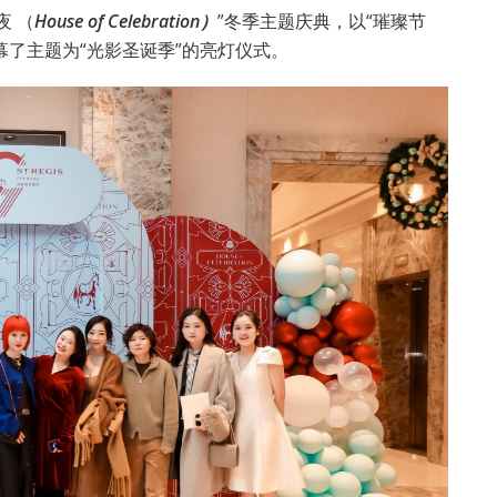
夜 （
House of Celebration）
”冬季主题庆典，以“璀璨节
幕了主题为“光影圣诞季”的亮灯仪式。