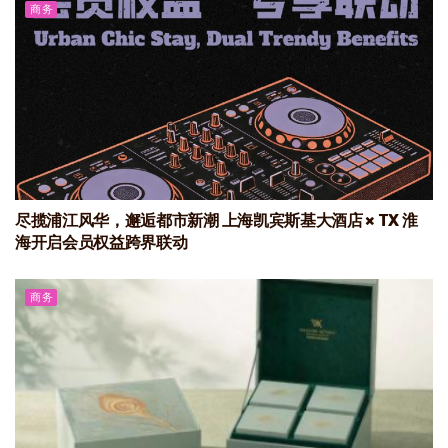
商务
尽揽浦江风华，邂逅都市新潮 上海凯宾斯基大酒店 × TX 淮
海开启会员权益跨界联动
商务