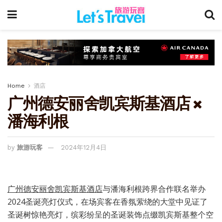
Home
酒店
广州德安丽舍凯宾斯基酒店 ×
潘海利根
by
旅游玩客
2024年12月4日
广州德安丽舍凯宾斯基酒店
与潘海利根跨界合作联名举办
2024圣诞亮灯仪式，在场宾客在香氛萦绕的大堂中见证了
圣诞树惊艳亮灯，缤彩纷呈的圣诞装饰点缀凯宾斯基整个空