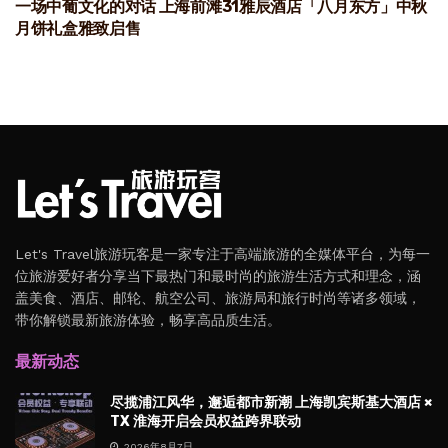
一场中葡文化的对话 上海前滩31雅辰酒店「八月东方」中秋
月饼礼盒雅致启售
Let's Travel旅游玩客是一家专注于高端旅游的全媒体平台，为每一
位旅游爱好者分享当下最热门和最时尚的旅游生活方式和理念，涵
盖美食、酒店、邮轮、航空公司、旅游局和旅行时尚等诸多领域，
带你解锁最新旅游体验，畅享高品质生活。
最新动态
尽揽浦江风华，邂逅都市新潮 上海凯宾斯基大酒店 ×
TX 淮海开启会员权益跨界联动
2026年8月7日