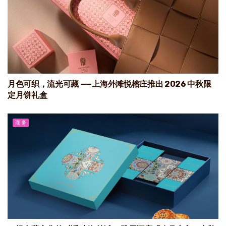
月色可织，流光可藏 ——上海外滩悦榕庄推出 2026 中秋限
定月饼礼盒
商务