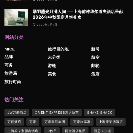
翠羽鎏光月满人间 ——上海前滩华尔道夫酒店呈献
2026年中秋限定月饼礼盒
2026年8月7日
网站分类
MICE
旅行目的地
航司
品牌
未分类
航空
商务
游轮
邮轮
旅游局
美食
酒店
旅行时尚
热门关注
JW万豪酒店
ORIENT EXPRESS东方快车
SHAKE SHACK
万丽酒店
万豪
万豪国际集团
万豪旅享家
上海康莱德酒店
上海苏宁宝丽嘉酒店
中秋节
丽世酒店集团
丽思卡尔顿