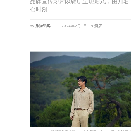
品牌宣传影片以韩剧呈现形式，由知名
心时刻
by
旅游玩客
2024年2月7日
in
酒店