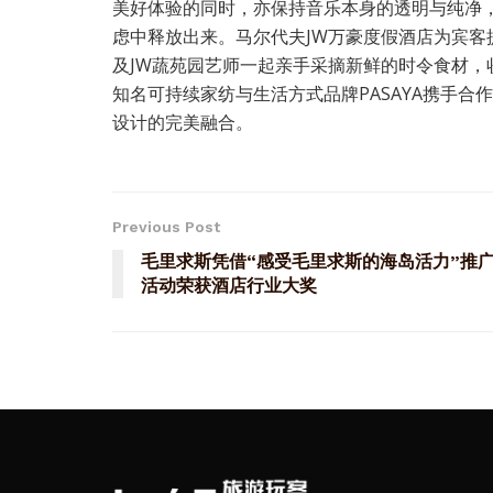
美好体验的同时，亦保持音乐本身的透明与纯净
虑中释放出来。马尔代夫JW万豪度假酒店为宾客
及JW蔬苑园艺师一起亲手采摘新鲜的时令食材，
知名可持续家纺与生活方式品牌PASAYA携手
设计的完美融合。
Previous Post
毛里求斯凭借“感受毛里求斯的海岛活力”推
活动荣获酒店行业大奖