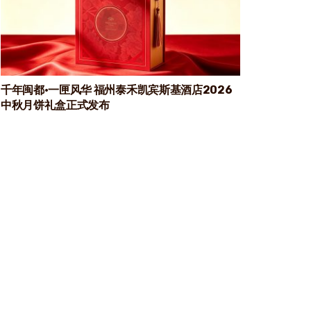
千年闽都·一匣风华 福州泰禾凯宾斯基酒店2026
中秋月饼礼盒正式发布