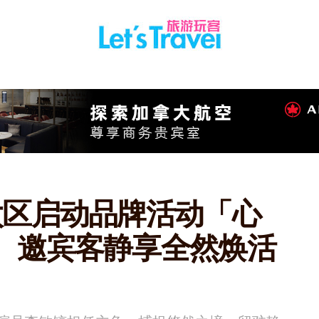
太区启动品牌活动「心
」 邀宾客静享全然焕活