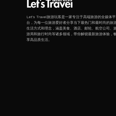
Let's Travel旅游玩客是一家专注于高端旅游的全媒体平
台，为每一位旅游爱好者分享当下最热门和最时尚的旅
生活方式和理念，涵盖美食、酒店、邮轮、航空公司、
游局和旅行时尚等诸多领域，带你解锁最新旅游体验，
享高品质生活。