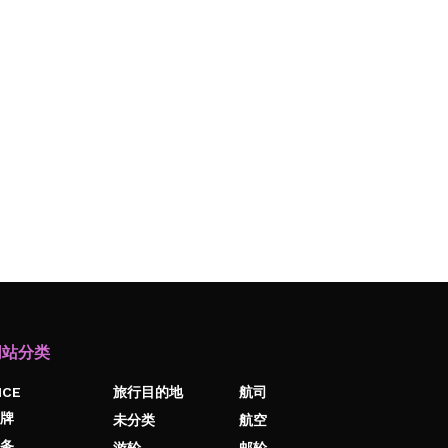
网站分类
ICE
旅行目的地
航司
牌
未分类
航空
务
游轮
邮轮