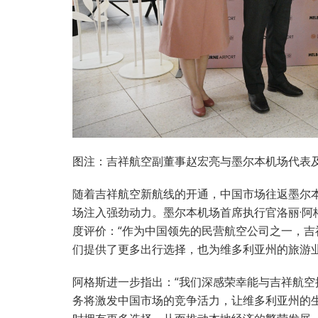
图注：吉祥航空副董事赵宏亮与墨尔本机场代表
随着吉祥航空新航线的开通，中国市场往返墨尔本
场注入强劲动力。墨尔本机场首席执行官洛丽·阿格斯
度评价：“作为中国领先的民营航空公司之一，吉
们提供了更多出行选择，也为维多利亚州的旅游
阿格斯进一步指出：“我们深感荣幸能与吉祥航
务将激发中国市场的竞争活力，让维多利亚州的