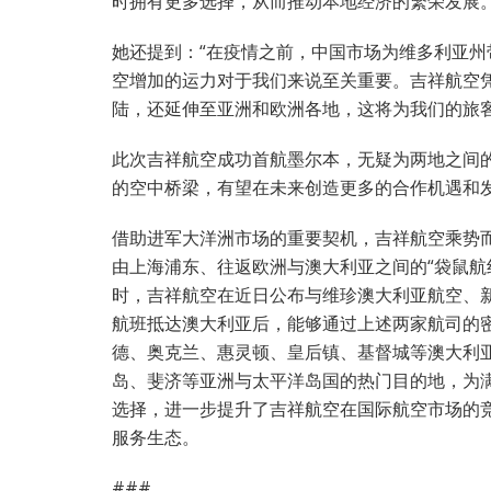
时拥有更多选择，从而推动本地经济的繁荣发展。
她还提到：“在疫情之前，中国市场为维多利亚
空增加的运力对于我们来说至关重要。吉祥航空
陆，还延伸至亚洲和欧洲各地，这将为我们的旅
此次吉祥航空成功首航墨尔本，无疑为两地之间
的空中桥梁，有望在未来创造更多的合作机遇和
借助进军大洋洲市场的重要契机，吉祥航空乘势
由上海浦东、往返欧洲与澳大利亚之间的“袋鼠航
时，吉祥航空在近日公布与维珍澳大利亚航空、
航班抵达澳大利亚后，能够通过上述两家航司的
德、奥克兰、惠灵顿、皇后镇、基督城等澳大利
岛、斐济等亚洲与太平洋岛国的热门目的地，为
选择，进一步提升了吉祥航空在国际航空市场的
服务生态。
###