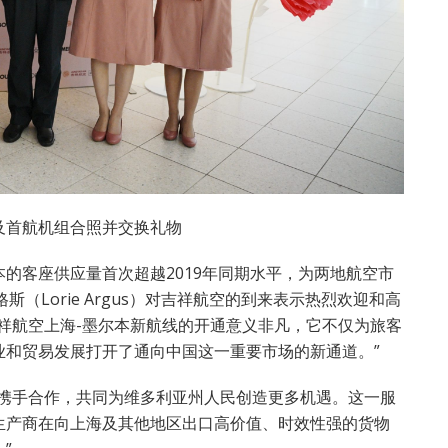
及首航机组合照并交换礼物
的客座供应量首次超越2019年同期水平，为两地航空市
（Lorie Argus）对吉祥航空的到来表示热烈欢迎和高
祥航空上海-墨尔本新航线的开通意义非凡，它不仅为旅客
业和贸易发展打开了通向中国这一重要市场的新通道。”
空携手合作，共同为维多利亚州人民创造更多机遇。这一服
生产商在向上海及其他地区出口高价值、时效性强的货物