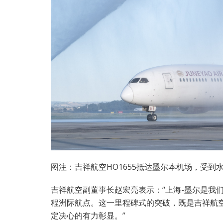
图注：吉祥航空HO1655抵达墨尔本机场，受到
吉祥航空副董事长赵宏亮表示：“上海-墨尔是我
程洲际航点。这一里程碑式的突破，既是吉祥航
定决心的有力彰显。”