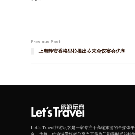
Previous Post
上海静安香格里拉推出岁末会议宴会优享
Let's Travel旅游玩客是一家专注于高端旅游的全媒体平
台，为每一位旅游爱好者分享当下最热门和最时尚的旅