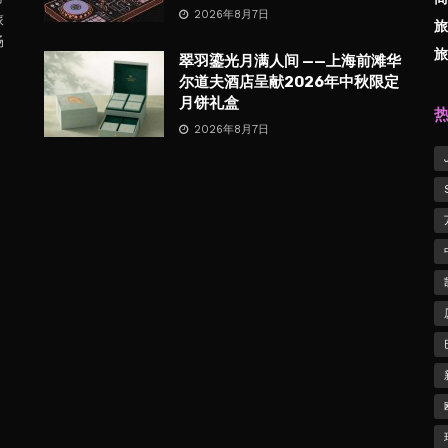
2026年8月7日
旅
旅
畅
旅
翠羽鎏光月满人间 ——上海前滩华
尔道夫酒店呈献2026年中秋限定
月饼礼盒
2026年8月7日