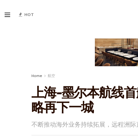
HOT
Home
航空
上海-墨尔本航线首
略再下一城
不断推动海外业务持续拓展，远程洲际