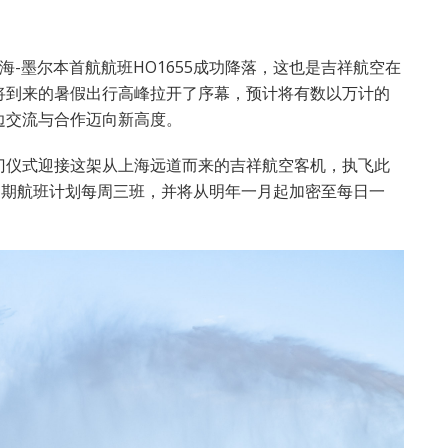
海-墨尔本首航航班HO1655成功降落，这也是吉祥航空在
将到来的暑假出行高峰拉开了序幕，预计将有数以万计的
边交流与合作迈向新高度。
门仪式迎接这架从上海远道而来的吉祥航空客机，执飞此
初期航班计划每周三班，并将从明年一月起加密至每日一