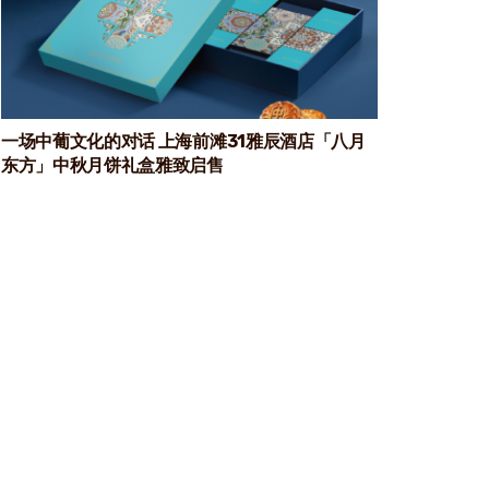
一场中葡文化的对话 上海前滩31雅辰酒店「八月
东方」中秋月饼礼盒雅致启售