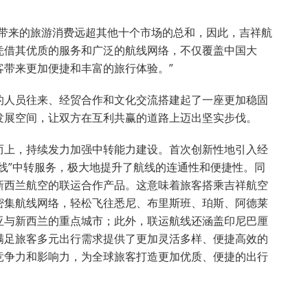
”
州带来的旅游消费远超其他十个市场的总和，因此，吉祥航
凭借其优质的服务和广泛的航线网络，不仅覆盖中国大
客带来更加便捷和丰富的旅行体验。”
的人员往来、经贸合作和文化交流搭建起了一座更加稳固
发展空间，让双方在互利共赢的道路上迈出坚实步伐。
而上，持续发力加强中转能力建设。首次创新性地引入经
线”中转服务，极大地提升了航线的连通性和便捷性。同
新西兰航空的联运合作产品。这意味着旅客搭乘吉祥航空
密集航线网络，轻松飞往悉尼、布里斯班、珀斯、阿德莱
亚与新西兰的重点城市；此外，联运航线还涵盖印尼巴厘
满足旅客多元出行需求提供了更加灵活多样、便捷高效的
竞争力和影响力，为全球旅客打造更加优质、便捷的出行