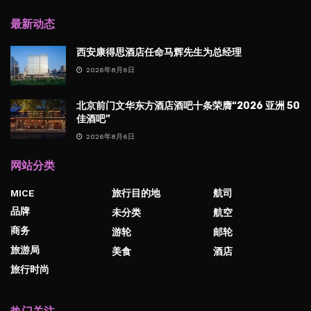
最新动态
西安康得思酒店任命马辉先生为总经理
2026年8月6日
北京前门文华东方酒店酒吧十条荣膺“2026 亚洲 50
佳酒吧”
2026年8月6日
网站分类
MICE
旅行目的地
航司
品牌
未分类
航空
商务
游轮
邮轮
旅游局
美食
酒店
旅行时尚