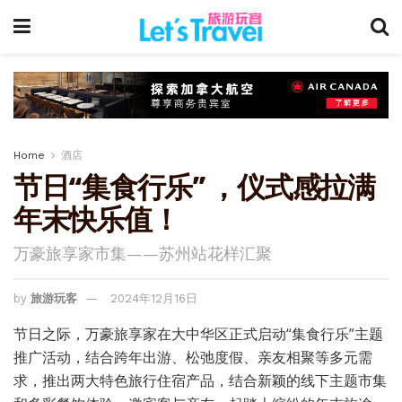
Home
酒店
节日“集食行乐” ，仪式感拉满
年末快乐值！
万豪旅享家市集——苏州站花样汇聚
by
旅游玩客
2024年12月16日
节日之际，万豪旅享家在大中华区正式启动“集食行乐”主题
推广活动，结合跨年出游、松弛度假、亲友相聚等多元需
求，推出两大特色旅行住宿产品，结合新颖的线下主题市集