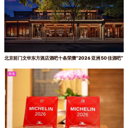
北京前门文华东方酒店酒吧十条荣膺“2026 亚洲 50 佳酒吧”
商务