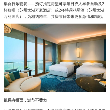
集食行乐套餐——预订指定房型可享每日双人早餐自助及2
杯咖啡（苏州太湖万豪酒店）或2杯特调鸡尾酒（苏州太湖
万丽酒店），为相约跨年、共庆节日带来更多激情和精彩。
组局有排面，过节不费力