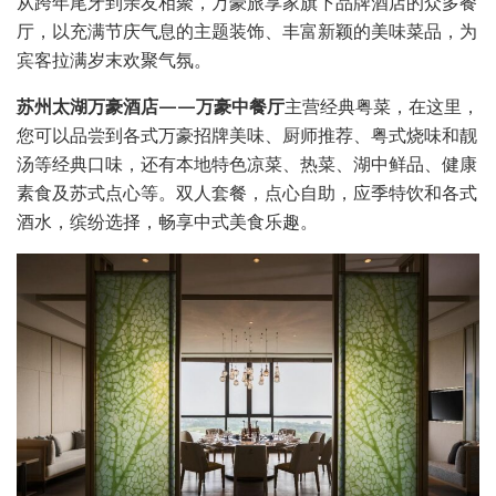
从跨年尾牙到亲友相聚，万豪旅享家旗下品牌酒店的众多餐
厅，以充满节庆气息的主题装饰、丰富新颖的美味菜品，为
宾客拉满岁末欢聚气氛。
苏州太湖万豪酒店——万豪中餐厅
主营经典粤菜，在这里，
您可以品尝到各式万豪招牌美味、厨师推荐、粤式烧味和靓
汤等经典口味，还有本地特色凉菜、热菜、湖中鲜品、健康
素食及苏式点心等。双人套餐，点心自助，应季特饮和各式
酒水，缤纷选择，畅享中式美食乐趣。