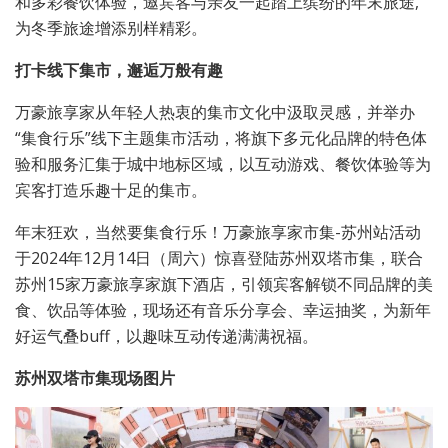
和多彩餐饮体验，邀宾客与亲友一起踏上缤纷的年末旅途,
为冬季旅途增添别样精彩。
打卡线下集市，邂逅万般有趣
万豪旅享家从年轻人热衷的集市文化中汲取灵感，并举办
“集食行乐”线下主题集市活动，将旗下多元化品牌的特色体
验和服务汇集于城中地标区域，以互动游戏、餐饮体验等为
宾客打造乐趣十足的集市。
年末狂欢，当然要集食行乐！万豪旅享家市集-苏州站活动
于2024年12月14日（周六）惊喜登陆苏州双塔市集，联合
苏州15家万豪旅享家旗下酒店，引领宾客解锁不同品牌的美
食、饮品等体验，现场还有音乐分享会、幸运抽奖，为新年
好运气叠buff，以趣味互动传递满满祝福。
苏州双塔市集现场图片