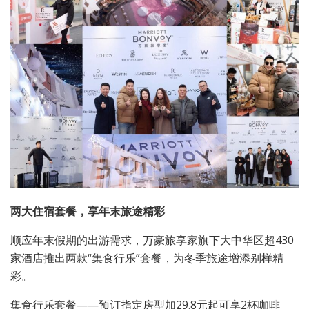
两大住宿套餐，享年末旅途精彩
顺应年末假期的出游需求，万豪旅享家旗下大中华区超430
家酒店推出两款“集食行乐”套餐，为冬季旅途增添别样精
彩。
集食行乐套餐——预订指定房型加29.8元起可享2杯咖啡