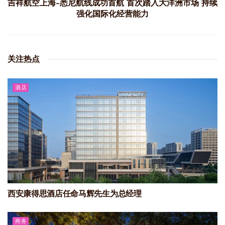
吉祥航空上海-悉尼航线成功首航 首次踏入大洋洲市场 持续
强化国际化经营能力
关注热点
酒店
西安康得思酒店任命马辉先生为总经理
商务