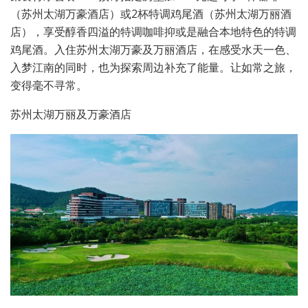
（苏州太湖万豪酒店）或2杯特调鸡尾酒（苏州太湖万丽酒
店），享受醇香四溢的特调咖啡抑或是融合本地特色的特调
鸡尾酒。入住苏州太湖万豪及万丽酒店，在感受水天一色、
入梦江南的同时，也为探索周边补充了能量。让如常之旅，
变得毫不寻常。
苏州太湖万丽及万豪酒店