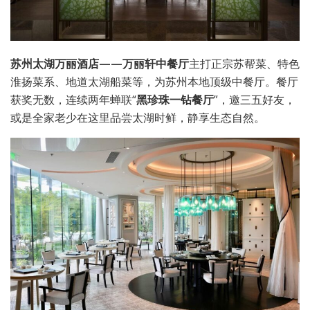
苏州太湖万丽酒店——万丽轩中餐厅
主打正宗苏帮菜、特色
淮扬菜系、地道太湖船菜等，为苏州本地顶级中餐厅。餐厅
获奖无数，连续两年蝉联“
黑珍珠一钻餐厅
”，邀三五好友，
或是全家老少在这里品尝太湖时鲜，静享生态自然。