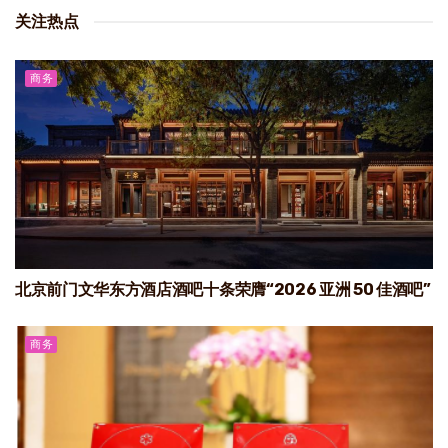
关注热点
商务
北京前门文华东方酒店酒吧十条荣膺“2026 亚洲 50 佳酒吧”
商务