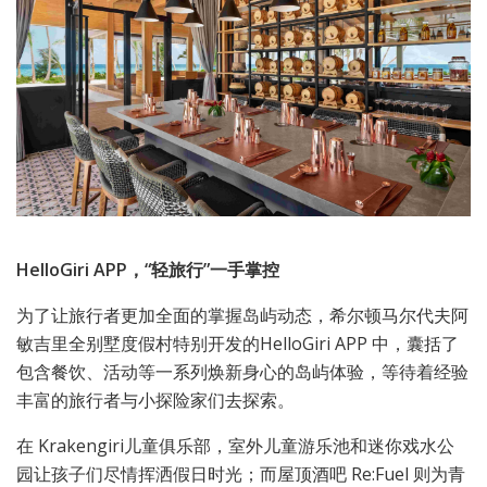
HelloGiri APP
，“轻旅行”一手掌控
为了让旅行者更加全面的掌握岛屿动态，希尔顿马尔代夫阿
敏吉里全别墅度假村特别开发的HelloGiri APP 中，囊括了
包含餐饮、活动等一系列焕新身心的岛屿体验，等待着经验
丰富的旅行者与小探险家们去探索。
在 Krakengiri儿童俱乐部，室外儿童游乐池和迷你戏水公
园让孩子们尽情挥洒假日时光；而屋顶酒吧 Re:Fuel 则为青