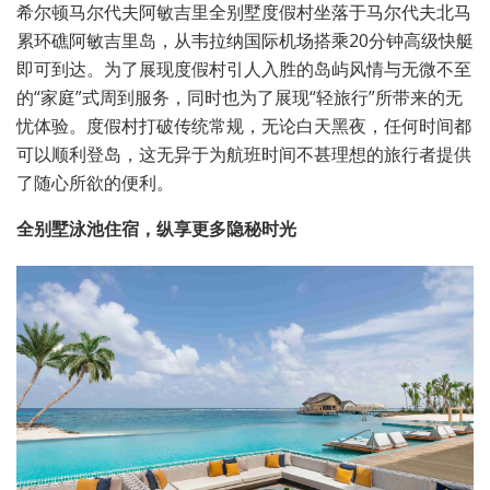
希尔顿马尔代夫阿敏吉里全别墅度假村坐落于马尔代夫北马
累环礁阿敏吉里岛，从韦拉纳国际机场搭乘20分钟高级快艇
即可到达。为了展现度假村引人入胜的岛屿风情与无微不至
的“家庭”式周到服务，同时也为了展现“轻旅行”所带来的无
忧体验。度假村打破传统常规，无论白天黑夜，任何时间都
可以顺利登岛，这无异于为航班时间不甚理想的旅行者提供
了随心所欲的便利。
全别墅泳池住宿，纵享更多隐秘时光