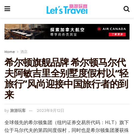
Home
酒店
希尔顿旗舰品牌 希尔顿马尔代
夫阿敏吉里全别墅度假村以“轻
旅行”风尚迎接中国旅行者的到
来
by
旅游玩客
2023年9月12日
全球领先的希尔顿集团（纽约证券交易所代码：HLT）旗下
位于马尔代夫的第四间度假村，同时也是希尔顿集团屡获殊