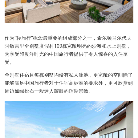
作为“轻旅行”概念最重要的组成部分之一，希尔顿马尔代夫
阿敏吉里全别墅度假村109栋宽敞明亮的沙滩和水上别墅，
为享受印度洋时光的中国旅行者提供了令人惊喜的入住享
受。
全别墅住宿且每栋别墅均设有私人泳池，更宽敞的空间除了
能够满足中国旅行者对于住宿高标准的要求外，更可欣赏到
周边如绿松石一般迷人耀眼的泻湖景致。