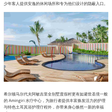
少年客人提供安逸的休闲场所和专为他们设计的隐蔽入口。
希尔顿马尔代夫阿敏吉里全别墅度假村更有如避世圣境一般
的 Amingiri 水疗中心，为旅行者提供丰富焕发活力的护理
与特色土耳其浴护理疗程外，亦带来身心焕然一新的幸福