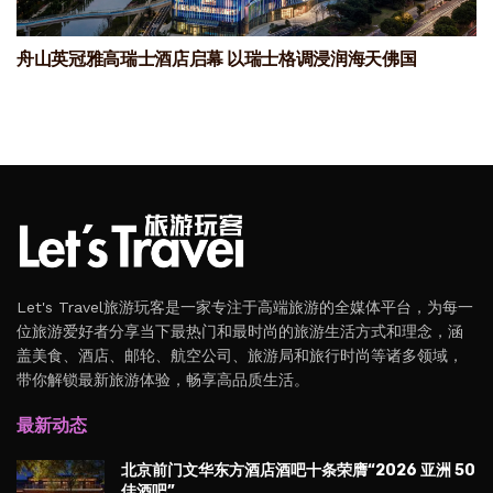
舟山英冠雅高瑞士酒店启幕 以瑞士格调浸润海天佛国
Let's Travel旅游玩客是一家专注于高端旅游的全媒体平台，为每一
位旅游爱好者分享当下最热门和最时尚的旅游生活方式和理念，涵
盖美食、酒店、邮轮、航空公司、旅游局和旅行时尚等诸多领域，
带你解锁最新旅游体验，畅享高品质生活。
最新动态
北京前门文华东方酒店酒吧十条荣膺“2026 亚洲 50
佳酒吧”