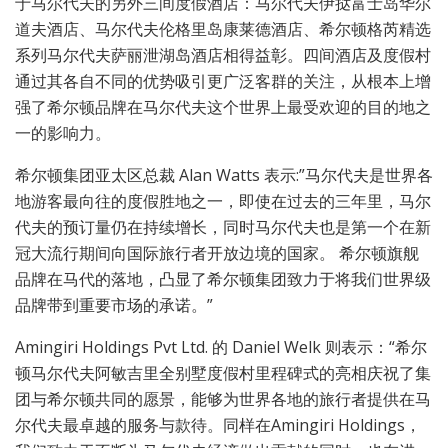
于马尔代夫的另外三间度假酒店：马尔代夫伊挞富士岛华尔
道夫酒店、马尔代夫伦格里岛康莱德酒店、希尔顿格芮精选
系列马尔代夫萨丽泄湖岛酒店相得益彰。四间酒店及度假村
通过其各自不同的优势吸引更广泛客群的关注，从根本上增
强了希尔顿品牌在马尔代夫这个世界上最受欢迎的目的地之
一的影响力。
希尔顿集团亚太区总裁 Alan Watts 表示:”马尔代夫是世界各
地游客最向往的度假胜地之一，即使在过去的三年里，马尔
代夫的预订量仍在持续增长，同时马尔代夫也是第一个在新
冠大流行期间向国际旅行者开放边境的国家。 希尔顿旗舰
品牌在马代的落地，凸显了希尔顿集团致力于将我们世界级
品牌带到重要市场的承诺。”
Amingiri Holdings Pvt Ltd. 的 Daniel Welk 则表示：“希尔
顿马尔代夫阿敏吉里全别墅度假村里程碑式的亮相庆祝了集
团与希尔顿共同的愿景，能够为世界各地的旅行者提供在马
尔代夫最卓越的服务与款待。同样在Amingiri Holdings，