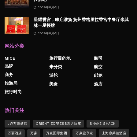
2026年8月6日
星耀香宫，味启淮扬 扬州香格里拉香宫中餐厅米其
林一星授牌
2026年8月6日
网站分类
MICE
旅行目的地
航司
品牌
未分类
航空
商务
游轮
邮轮
旅游局
美食
酒店
旅行时尚
热门关注
JW万豪酒店
ORIENT EXPRESS东方快车
SHAKE SHACK
万丽酒店
万豪
万豪国际集团
万豪旅享家
上海康莱德酒店