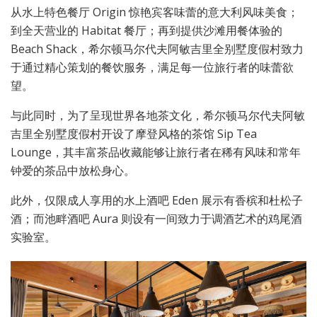
从水上特色餐厅 Origin 惊艳宾客味蕾的意大利风味美食；
到全天营业的 Habitat 餐厅；再到提供沙滩用餐体验的
Beach Shack，希尔顿马尔代夫阿敏吉里全别墅度假村致力
于通过精心策划的餐饮服务，满足每一位旅行者的味蕾欲
望。
与此同时，为了呈现世界各地茶文化，希尔顿马尔代夫阿敏
吉里全别墅度假村开设了摩登风格的茶馆 Sip Tea
Lounge，其丰富茶品收藏能够让旅行者在稀有风味和常年
钟爱的茶品中放松身心。
此外，仅限成人享用的水上酒吧 Eden 展示有香槟和杜松子
酒；而池畔酒吧 Aura 则设有一间致力于调酒艺术的鸡尾酒
实验室。