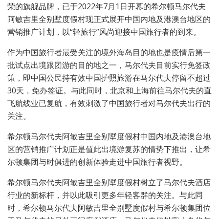
荣的旗舰品牌，已于2022年7月1日开幕的希尔顿马尔代夫
阿敏吉里全别墅度假村现正式展开中国内地及港澳台地区的
营销推广计划，以“轻旅行”风尚迎接中国旅行者的到来。
作为中国旅行者最受关注的境外海岛目的地也是疫情后第一
批试点出境跟团游的目的地之一，马尔代夫目前实行免签政
策，即中国公民持有效中国护照旅游在马尔代夫停留不超过
30天，免办签证。与此同时，北京和上海前往马尔代夫的直
飞航线业已复航，有效刺激了中国旅行者对马尔代夫出行的
关注。
希尔顿马尔代夫阿敏吉里全别墅度假村中国内地及港澳台地
区的营销推广计划正是值此出境游复苏的情势下推出，让希
尔顿集团与时俱进的创新体验走进中国旅行者视野。
希尔顿马尔代夫阿敏吉里全别墅度假村树立了马尔代夫酒店
行业的新标杆，并以此吸引更多年轻客群的关注。与此同
时，希尔顿马尔代夫阿敏吉里全别墅度假村与希尔顿集团位