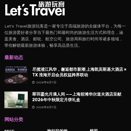
Let's Travel旅游玩客是一家专注于高端旅游的全媒体平台，为每一
位旅游爱好者分享当下最热门和最时尚的旅游生活方式和理念，涵
盖美食、酒店、邮轮、航空公司、旅游局和旅行时尚等诸多领域，
带你解锁最新旅游体验，畅享高品质生活。
最新动态
尽揽浦江风华，邂逅都市新潮 上海凯宾斯基大酒店 ×
TX 淮海开启会员权益跨界联动
2026年8月7日
翠羽鎏光月满人间 ——上海前滩华尔道夫酒店呈献
2026年中秋限定月饼礼盒
2026年8月7日
网站分类
MICE
旅行目的地
航司