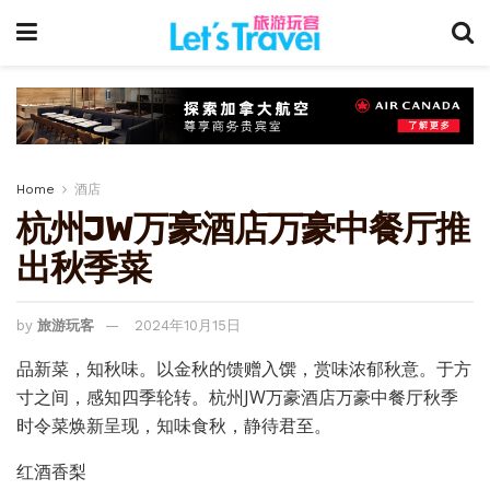
Home
酒店
杭州JW万豪酒店万豪中餐厅推
出秋季菜
by
旅游玩客
2024年10月15日
品新菜，知秋味。以金秋的馈赠入馔，赏味浓郁秋意。于方
寸之间，感知四季轮转。杭州JW万豪酒店万豪中餐厅秋季
时令菜焕新呈现，知味食秋，静待君至。
红酒香梨