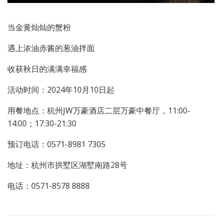
当金黄灿灿的蟹粉
遇上浓油赤酱的葱油拌面
收获秋日的满满幸福感
活动时间：2024年10月10日起
用餐地点：杭州JW万豪酒店二层万豪中餐厅，11:00-
14:00；17:30-21:30
预订电话：0571-8981 7305
地址：杭州市拱墅区湖墅南路28号
电话：0571-8578 8888