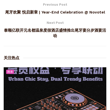
Previous Post
尾牙欢聚 悦启新章 | Year-End Celebration @ Novotel
Next Post
泰顺亿联开元名都温泉度假酒店盛情推出尾牙宴分岁酒宴活
动
关注热点
商务