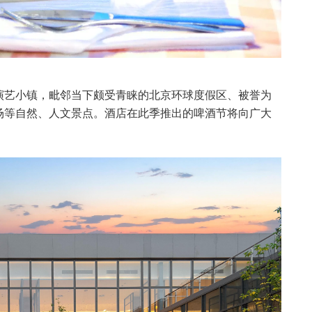
演艺小镇，毗邻当下颇受青睐的北京环球度假区、被誉为
场等自然、人文景点。酒店在此季推出的啤酒节将向广大