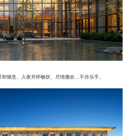
景和惬意、入夜开怀畅饮、尽情撒欢，不亦乐乎。