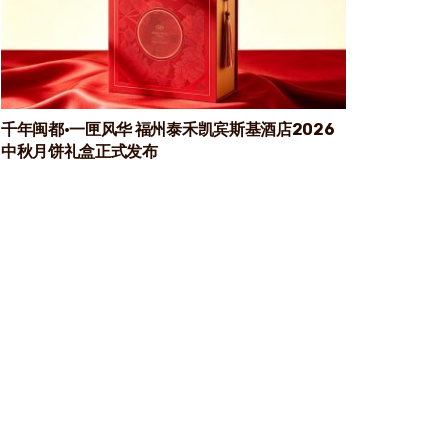
千年闽都·一匣风华 福州泰禾凯宾斯基酒店2026
中秋月饼礼盒正式发布