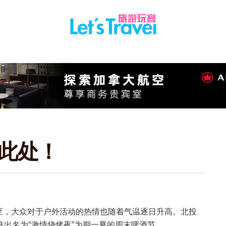
在此处！
至，大众对于户外活动的热情也随着气温逐日升高。北投
推出名为“激情烧烤夜”为期一夏的周末啤酒节。