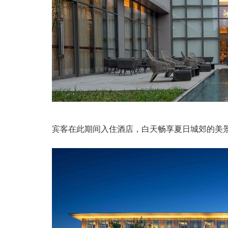
宾客在此期间入住酒店，白天畅享夏日城郊的美