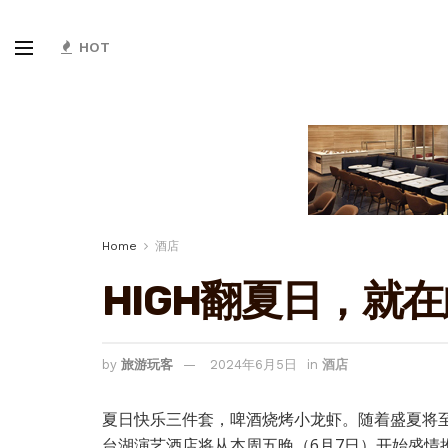
HOT
Home
酒店
HIGH翻夏日，就
by
旅游玩客
2024年6月5日
in
酒店
夏日快乐三件套，啤酒烧烤小龙虾。随着盛夏将
台湖演艺酒店将从本周五晚（6月7日）开始盛情