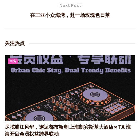
Next Post
在三亚小众海湾，赴一场玫瑰色日落
关注热点
商务
尽揽浦江风华，邂逅都市新潮 上海凯宾斯基大酒店 × TX 淮
海开启会员权益跨界联动