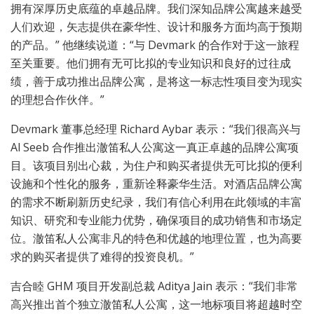
拥有深厚历史底蕴的卓越品牌。我们深知品牌公寓越来越受
人们欢迎，矢志提供在豪华性、设计和服务方面均高于预期
的产品。” 他继续说道：“与 Devmark 的合作对于这一旅程
至关重要。他们拥有无可比拟的专业知识和良好的过往成
绩，善于成功推出品牌公寓，是将这一标志性项目变为现实
的理想合作伙伴。”
Devmark 董事总经理 Richard Aybar 表示：“我们很高兴与
Al Seeb 合作推出澈笛私人公寓这一真正卓越的品牌公寓项
目。该项目别出心裁，为住户和购买者提供无可比拟的便利
设施和个性化的服务，重新诠释豪华生活。对酒店品牌公寓
的需求不断刷新历史纪录，我们有信心利用在此领域的丰富
知识、研究和专业能力优势，确保项目的成功销售和市场定
位。澈笛私人公寓非凡的特色和优越的地理位置，也为高要
求的购买者提供了难得的投资良机。”
吉合睦 GHM 项目开发副总裁 Aditya Jain 表示：“我们非常
高兴推出首个独立澈笛私人公寓，这一地标项目将超越时空