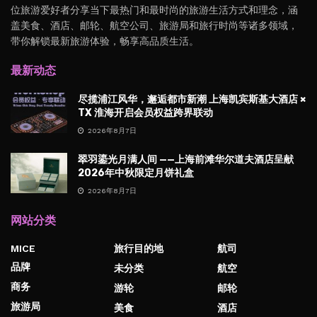
位旅游爱好者分享当下最热门和最时尚的旅游生活方式和理念，涵
盖美食、酒店、邮轮、航空公司、旅游局和旅行时尚等诸多领域，
带你解锁最新旅游体验，畅享高品质生活。
最新动态
尽揽浦江风华，邂逅都市新潮 上海凯宾斯基大酒店 ×
TX 淮海开启会员权益跨界联动
2026年8月7日
翠羽鎏光月满人间 ——上海前滩华尔道夫酒店呈献
2026年中秋限定月饼礼盒
2026年8月7日
网站分类
MICE
旅行目的地
航司
品牌
未分类
航空
商务
游轮
邮轮
旅游局
美食
酒店