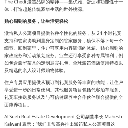
The Chedi 澈笛品牌的精神——集优雅、舒适和功能性于一
体，打造超越传统豪华生活的世外桃源。
贴心周到的服务，让生活更轻松
澈笛私人公寓项目提供各种个性化的服务，从 24 小时礼宾
支持和管家协助到量身定制的管家服务，确保不落下每一个
细节。回到家里，住户可享用内容满满的冰箱、贴心周到的
家政服务和活动策划服务。业主还可享受多种专属福利，例
如包含豪华茶具的定制迎宾礼包、全球澈笛酒店使用特权以
及精选的名人设计师购物体验。
住户专属应用提供从预订到礼宾服务等丰富的功能，让住户
享受进一步的日常便利。其他服务项目包括代客泊车服务、
礼宾车接送服务以及与可信健康养生合作伙伴联合提供的全
面康养项目。
Al Seeb Real Estate Development 公司副董事长 Mahesh
Kalwani 表示：“我们非常高兴推出澈笛私人公寓项目这一