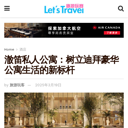
Home
酒店
澈笛私人公寓：树立迪拜豪华
公寓生活的新标杆
by
旅游玩客
2025年3月19日