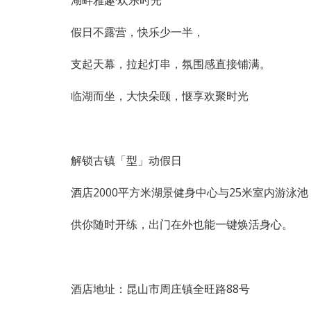
假日不露营，快乐少一半，
支起天幕，拉起灯串，氛围感直接铺满。
临湖而坐，大快朵颐，惬享欢聚时光
解锁古镇「型」动假日
酒店2000平方米湖景健身中心与25米室内游泳池
供你随时开练，出门在外也能一键焕活身心。
酒店地址：昆山市周庄镇全旺路88号