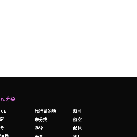
网站分类
ICE
旅行目的地
航司
牌
未分类
航空
务
游轮
邮轮
游局
美食
酒店