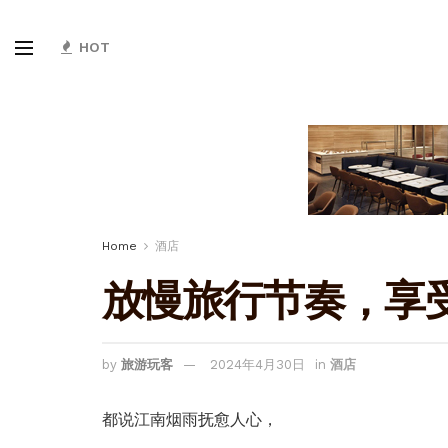
HOT
Home
酒店
放慢旅行节奏，享受c
by
旅游玩客
2024年4月30日
in
酒店
都说江南烟雨抚愈人心，