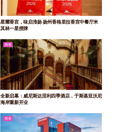
星耀香宫，味启淮扬 扬州香格里拉香宫中餐厅米
其林一星授牌
商务
全新启幕：威尼斯达涅利四季酒店，于斯基亚沃尼
海岸重新开业
商务