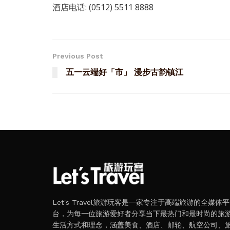
酒店电话: (0512) 5511 8888
Previous Post
五一云端好「市」 漫步古韵镇江
Let's Travel旅游玩客是一家专注于高端旅游的全媒体平
台，为每一位旅游爱好者分享当下最热门和最时尚的旅
生活方式和理念，涵盖美食、酒店、邮轮、航空公司、