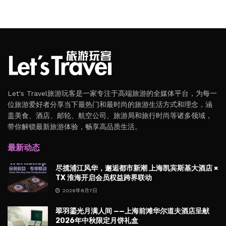
Let's Travel旅游玩客是一家专注于高端旅游的全媒体平台，为每一
位旅游爱好者分享当下最热门和最时尚的旅游生活方式和理念，涵
盖美食、酒店、邮轮、航空公司、旅游局和旅行时尚等诸多领域，
带你解锁最新旅游体验，畅享高品质生活。
最新动态
尽揽浦江风华，邂逅都市新潮 上海凯宾斯基大酒店 ×
TX 淮海开启会员权益跨界联动
2026年8月7日
翠羽鎏光月满人间 ——上海前滩华尔道夫酒店呈献
2026年中秋限定月饼礼盒