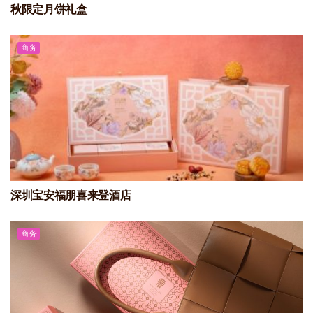
秋限定月饼礼盒
商务
深圳宝安福朋喜来登酒店
商务