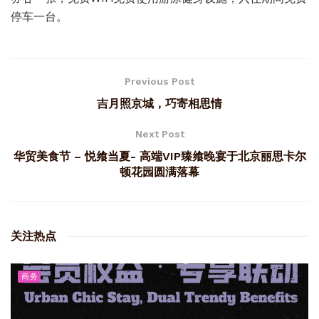
停车一台。
Previous Post
吉月照京城，巧寄相思情
Next Post
华贸美食节 – 悦飨当夏- 高端VIP臻飨晚宴于北京丽思卡尔
顿花园圆满落幕
关注热点
商务