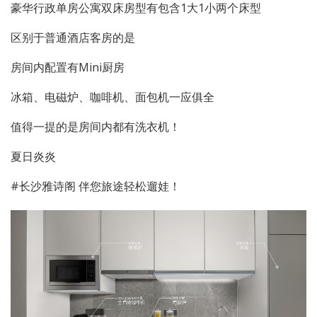
豪华行政单房公寓双床房型有包含1大1小两个床型
区别于普通酒店客房的是
房间内配置有Mini厨房
冰箱、电磁炉、咖啡机、面包机一应俱全
值得一提的是房间内都有洗衣机！
夏日炎炎
#长沙雅诗阁 伴您旅途轻松遛娃！