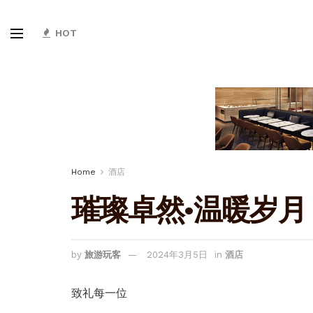
HOT
Home
酒店
璀璨卓然·温暖岁月
by
旅游玩客
2024年3月5日
in
酒店
致礼每一位