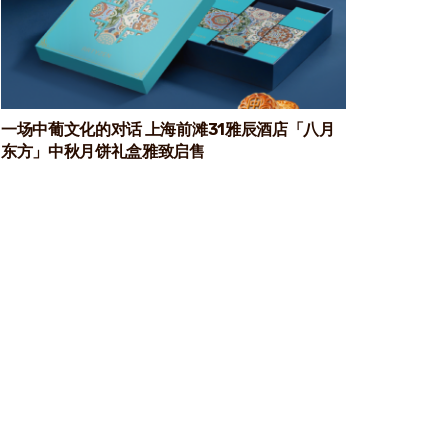
一场中葡文化的对话 上海前滩31雅辰酒店「八月
东方」中秋月饼礼盒雅致启售