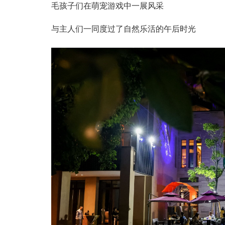
毛孩子们在萌宠游戏中一展风采
与主人们一同度过了自然乐活的午后时光