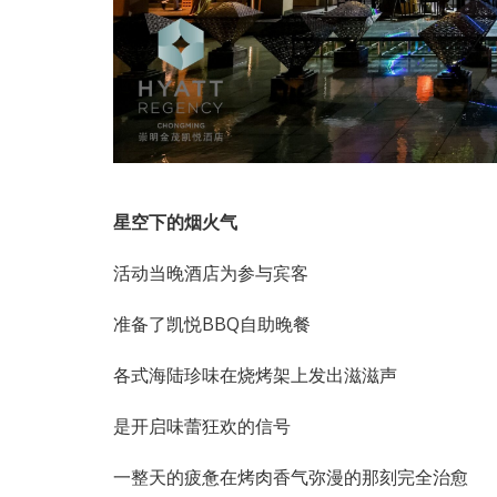
星空下的烟火气
活动当晚酒店为参与宾客
准备了凯悦BBQ自助晚餐
各式海陆珍味在烧烤架上发出滋滋声
是开启味蕾狂欢的信号
一整天的疲惫在烤肉香气弥漫的那刻完全治愈