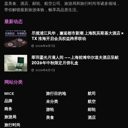
盖美食、酒店、邮轮、航空公司、旅游局和旅行时尚等诸多领域，
带你解锁最新旅游体验，畅享高品质生活。
最新动态
尽揽浦江风华，邂逅都市新潮 上海凯宾斯基大酒店 ×
TX 淮海开启会员权益跨界联动
2026年8月7日
翠羽鎏光月满人间 ——上海前滩华尔道夫酒店呈献
2026年中秋限定月饼礼盒
2026年8月7日
网站分类
MICE
旅行目的地
航司
品牌
未分类
航空
商务
游轮
邮轮
旅游局
美食
酒店
旅行时尚