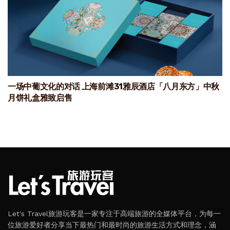
一场中葡文化的对话 上海前滩31雅辰酒店「八月东方」中秋
月饼礼盒雅致启售
Let's Travel旅游玩客是一家专注于高端旅游的全媒体平台，为每一
位旅游爱好者分享当下最热门和最时尚的旅游生活方式和理念，涵