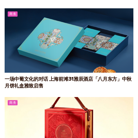
商务
一场中葡文化的对话 上海前滩31雅辰酒店「八月东方」中秋
月饼礼盒雅致启售
商务