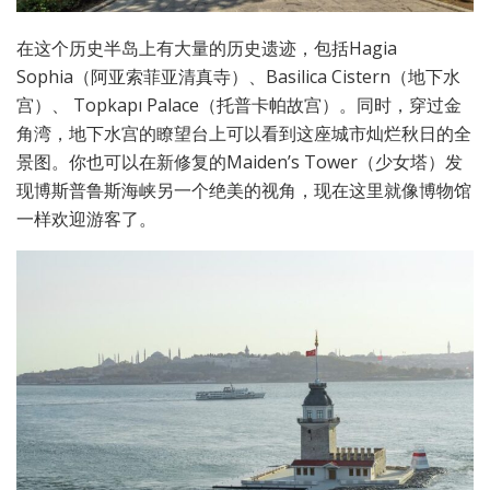
在这个历史半岛上有大量的历史遗迹，包括Hagia
Sophia（阿亚索菲亚清真寺）、Basilica Cistern（地下水
宫）、 Topkapı Palace（托普卡帕故宫）。同时，穿过金
角湾，地下水宫的瞭望台上可以看到这座城市灿烂秋日的全
景图。你也可以在新修复的Maiden’s Tower（少女塔）发
现博斯普鲁斯海峡另一个绝美的视角，现在这里就像博物馆
一样欢迎游客了。