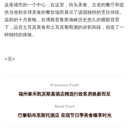
这座城市的一个中心，在这里，街头美食、古老的餐厅和提
供当地和全球美食的餐饮场所展示了该国独特的烹饪传统。
温和的十月夜晚，在博斯普鲁斯海峡历史悠久的耀眼背景
下，品尝土耳其美食和土耳其葡萄酒的浓郁风味，创造了一
种独特的体验。
=完=
Previous Post
福州泰禾凯宾斯基酒店精选行政客房焕新而至
Next Post
巴黎勒布里斯托酒店 呈现节日季美食臻享时光