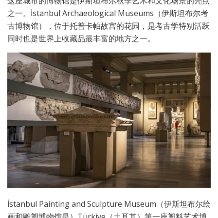
这座城市的博物馆是伊斯坦布尔秋季艺术和文化场景的亮点
之一。İstanbul Archaeological Museums（伊斯坦布尔考
古博物馆），位于托普卡帕故宫的花园，是考古学特别活跃
同时也是世界上收藏品最丰富的地方之一。
İstanbul Painting and Sculpture Museum（伊斯坦布尔绘
画和雕塑博物馆是）Türkiye（土耳其）第一座塑料艺术博