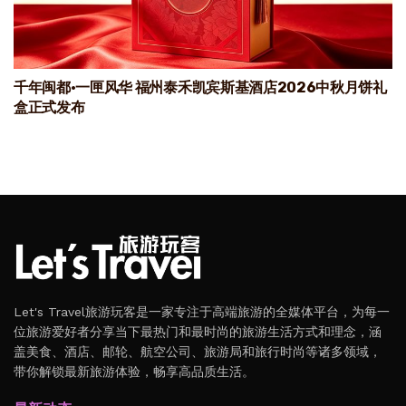
千年闽都·一匣风华 福州泰禾凯宾斯基酒店2026中秋月饼礼
盒正式发布
Let's Travel旅游玩客是一家专注于高端旅游的全媒体平台，为每一
位旅游爱好者分享当下最热门和最时尚的旅游生活方式和理念，涵
盖美食、酒店、邮轮、航空公司、旅游局和旅行时尚等诸多领域，
带你解锁最新旅游体验，畅享高品质生活。