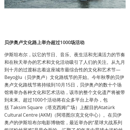
贝伊奥卢文化路上举办超过1000场活动
伊斯坦布尔，以它的节日、音乐、夜生活和充满活力的节奏
和在秋天举办的艺术和文化活动吸引了人们的关注。从九月
到十月的过渡标志着这座城市最综合性的文化和艺术节—
Beyoğlu（贝伊奥卢）文化路线节的开始。今年秋季的贝伊
奥卢文化路线节将持续到10月15日，贝伊奥卢的数十个场
馆将举办各种文化和艺术活动，该市的整个文化遗产将被带
到未来。超过1000个活动将在众多平台上举办，包
括 Taksim Square（塔克西姆广场）上醒目的Atatürk
Cultural Centre (AKM)（阿塔图尔克文化中心）。在贝伊
奥卢的伊斯坦布尔电影博物馆，最近举办的“星球大战系列
银河粉丝展览”是最全面的，汇聚了40年来由星球大战粉丝