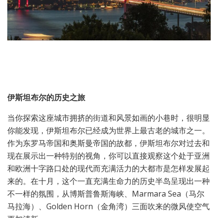
伊斯坦布尔的历史之旅
当你探索这座城市拥挤的街道和风景如画的小巷时，很明显
你能发现，伊斯坦布尔已经成为世界上最古老的城市之一。
作为东罗马帝国和奥斯曼帝国的故都，伊斯坦布尔对过去和
现在展示出一种特别的视角，你可以直接观察这个处于亚洲
和欧洲十字路口处的现代而充满活力的大都市是怎样发展起
来的。在十月，这个一直充满生命力的历史半岛呈现出一种
不一样的氛围，从博斯普鲁斯海峡、Marmara Sea（马尔
马拉海）、Golden Horn（金角湾）三面吹来的微风使空气