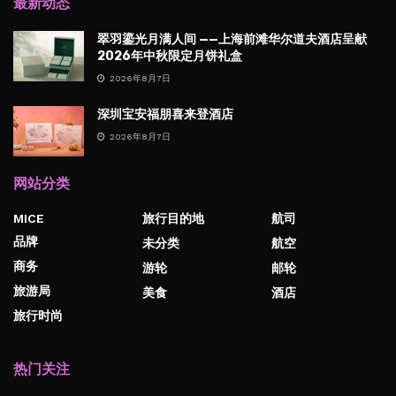
最新动态
翠羽鎏光月满人间 ——上海前滩华尔道夫酒店呈献
2026年中秋限定月饼礼盒
2026年8月7日
深圳宝安福朋喜来登酒店
2026年8月7日
网站分类
MICE
旅行目的地
航司
品牌
未分类
航空
商务
游轮
邮轮
旅游局
美食
酒店
旅行时尚
热门关注