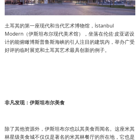
土耳其的第一座现代和当代艺术博物馆，İstanbul
Modern（伊斯坦布尔现代美术馆），坐落在伦佐·皮亚诺设
计的能俯瞰博斯普鲁斯海峡的引人注目的建筑内，举办广受
好评的临时展览和土耳其艺术最具创新的例子。
非凡发现：伊斯坦布尔美食
除了其他资源外，伊斯坦布尔也以其美食而闻名。这座米其
林星级美食城不仅仅是著名的米其林餐厅的所在地，它也是