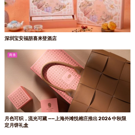
深圳宝安福朋喜来登酒店
商务
月色可织，流光可藏 ——上海外滩悦榕庄推出 2026 中秋限
定月饼礼盒