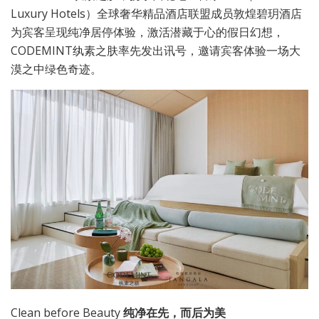
Luxury Hotels）全球奢华精品酒店联盟成员敦煌碧玥酒店
为宾客呈现纯净居停体验，激活潜藏于心的假日幻想，
CODEMINT纨素之肤率先发出讯号，邀请宾客体验一场大
漠之中绿色奇迹。
Clean before Beauty
纯净在先，而后为美