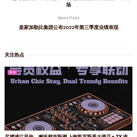
场
Next Post
皇家加勒比集团公布2022年第三季度业绩表现
关注热点
商务
尽揽浦江风华，邂逅都市新潮 上海凯宾斯基大酒店 × TX 淮