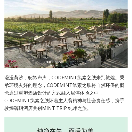
漫漫黄沙，驼铃声声，CODEMINT纨素之肤来到敦煌。秉
承环境友好的理念，CODEMINT纨素之肤将自然环保的概
念通过重塑酒店设计的方式融入居停体验之中，
CODEMINT纨素之肤怀着主人翁精神与社会责任感，携手
敦煌碧玥酒店共创MINT TRIP 纯净之旅。