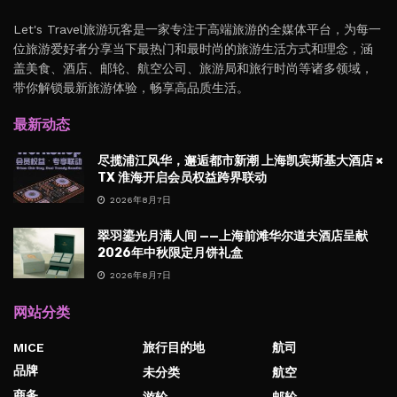
Let's Travel旅游玩客是一家专注于高端旅游的全媒体平台，为每一
位旅游爱好者分享当下最热门和最时尚的旅游生活方式和理念，涵
盖美食、酒店、邮轮、航空公司、旅游局和旅行时尚等诸多领域，
带你解锁最新旅游体验，畅享高品质生活。
最新动态
尽揽浦江风华，邂逅都市新潮 上海凯宾斯基大酒店 ×
TX 淮海开启会员权益跨界联动
2026年8月7日
翠羽鎏光月满人间 ——上海前滩华尔道夫酒店呈献
2026年中秋限定月饼礼盒
2026年8月7日
网站分类
MICE
旅行目的地
航司
品牌
未分类
航空
商务