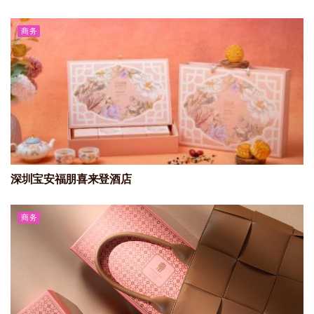
商务
深圳宝安福朋喜来登酒店
商务