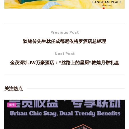
Previous Post
狄铭传先生就任成都尼依格罗酒店总经理
Next Post
金茂深圳JW万豪酒店：“丝路上的星厨”敦煌月饼礼盒
关注热点
商务