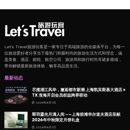
Let's Travel旅游玩客是一家专注于高端旅游的全媒体平台，为每一
位旅游爱好者分享当下最热门和最时尚的旅游生活方式和理念，涵
盖美食、酒店、邮轮、航空公司、旅游局和旅行时尚等诸多领域，
带你解锁最新旅游体验，畅享高品质生活。
最新动态
尽揽浦江风华，邂逅都市新潮 上海凯宾斯基大酒店 ×
TX 淮海开启会员权益跨界联动
2026年8月7日
翠羽鎏光月满人间 ——上海前滩华尔道夫酒店呈献
2026年中秋限定月饼礼盒
2026年8月7日