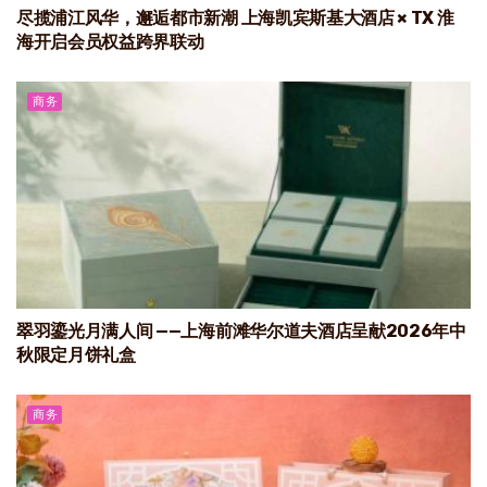
尽揽浦江风华，邂逅都市新潮 上海凯宾斯基大酒店 × TX 淮
海开启会员权益跨界联动
商务
翠羽鎏光月满人间 ——上海前滩华尔道夫酒店呈献2026年中
秋限定月饼礼盒
商务