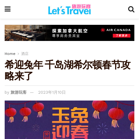
Home
酒店
希迎兔年 千岛湖希尔顿春节攻
略来了
by
旅游玩客
2023年1月10日