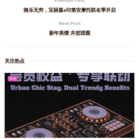
Previous Post
骑乐无穷，宝丽嘉x印第安摩托联名季开启
Next Post
新年美馔 共贺团圆
关注热点
商务