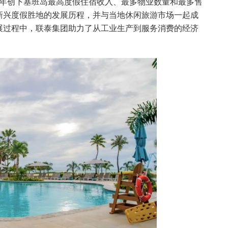
7 年创下塞班岛最高度假住宿收入、最多物业数量和最多售
新兴度假胜地的发展历程，并与当地休闲旅游市场一起成
展过程中，联泰集团助力了从工业生产到服务消费的经济