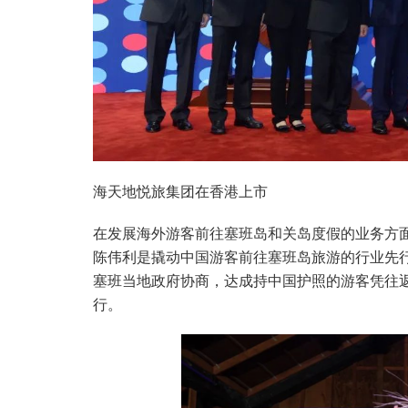
海天地悦旅集团在香港上市
在发展海外游客前往塞班岛和关岛度假的业务方
陈伟利是撬动中国游客前往塞班岛旅游的行业先
塞班当地政府协商，达成持中国护照的游客凭往返
行。