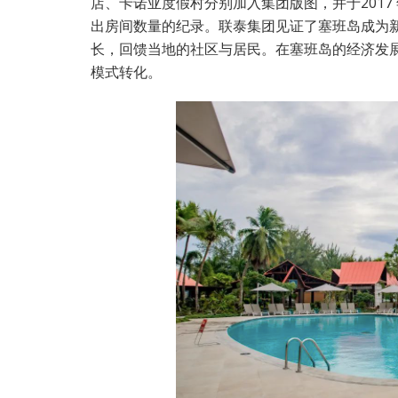
店、卡诺亚度假村分别加入集团版图，并于201
出房间数量的纪录。联泰集团见证了塞班岛成为
长，回馈当地的社区与居民。在塞班岛的经济发
模式转化。