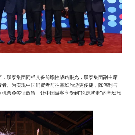
面，联泰集团同样具备前瞻性战略眼光，联泰集团副主席
行者。为实现中国消费者前往塞班旅游更便捷，陈伟利与
机票免签证政策，让中国游客享受到“说走就走”的塞班旅