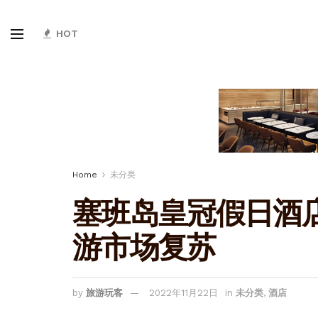
HOT
Home
未分类
塞班岛皇冠假日酒
游市场复苏
by
旅游玩客
2022年11月22日
in
未分类
,
酒店