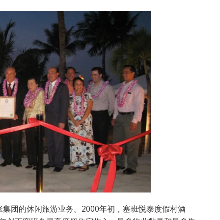
集团的休闲旅游业务。2000年初，塞班悦泰度假村酒