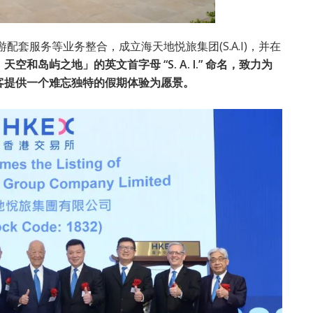
配套服务等业务整合，成立海天地悦旅集团(S.A.I)，并在
空和岛屿之地」的英文首字母 “S. A. I.” 命名，致力为
客提供一个难忘独特的假期体验为愿景。