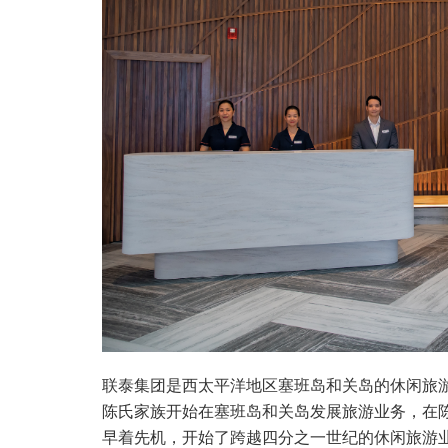
联泰集团是西太平洋地区塞班岛和关岛的休闲旅游
陈氏家族开始在塞班岛和关岛发展旅游业务，在
早着先机，开始了跨越四分之一世纪的休闲旅游