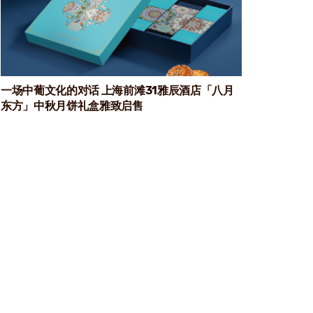
一场中葡文化的对话 上海前滩31雅辰酒店「八月
东方」中秋月饼礼盒雅致启售