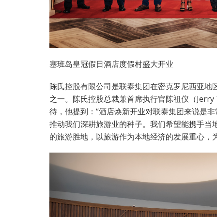
塞班岛皇冠假日酒店度假村盛大开业
陈氏控股有限公司是联泰集团在密克罗尼西亚地
之一。陈氏控股总裁兼首席执行官陈祖仪（Jerr
待，他提到：“酒店焕新开业对联泰集团来说是
推动我们深耕旅游业的种子。我们希望能携手当
的旅游胜地，以旅游作为本地经济的发展重心，为