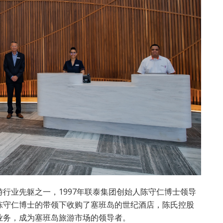
行业先躯之一，1997年联泰集团创始人陈守仁博士领导
陈守仁博士的带领下收购了塞班岛的世纪酒店，陈氏控股
业务，成为塞班岛旅游市场的领导者。