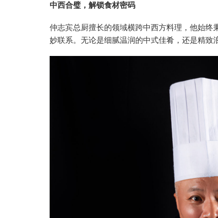
中西合璧，解锁食材密
码
仲志宾总厨擅长的领域横跨中西方料理，他始终
妙联系。无论是细腻温润的中式佳肴，还是精致