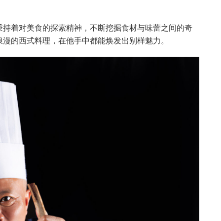
秉持着对美食的探索精神，不断挖掘食材与味蕾之间的奇
浪漫的西式料理，在他手中都能焕发出别样魅力。