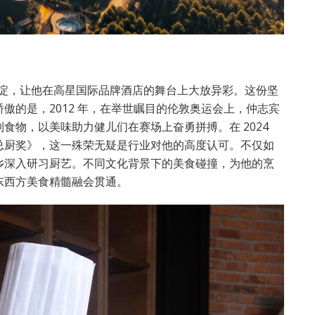
沉淀，让他在高星国际品牌酒店的舞台上大放异彩。这份坚
傲的是，2012 年，在举世瞩目的伦敦奥运会上，仲志宾
食物，以美味助力健儿们在赛场上奋勇拼搏。在 2024
总厨奖》，这一殊荣无疑是行业对他的高度认可。不仅如
乡深入研习厨艺。不同文化背景下的美食碰撞，为他的烹
东西方美食精髓融会贯通。