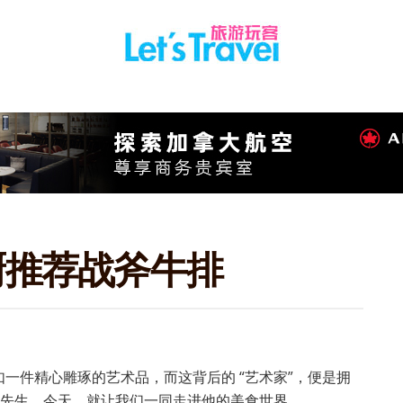
主厨推荐战斧牛排
一件精心雕琢的艺术品，而这背后的 “艺术家”，便是拥
志宾先生。今天，就让我们一同走进他的美食世界。