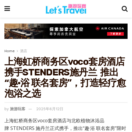
Home
酒店
上海虹桥商务区voco套房酒店
携手STENDERS施丹兰 推出
“趣·浴 联名套房”，打造轻疗愈
泡浴之选
by
旅游玩客
2025年6月12日
上海虹桥商务区voco套房酒店与北欧植物沐浴品
牌 STENDERS 施丹兰正式携手，推出“趣·浴 联名套房”限时