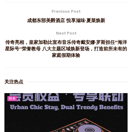
Previous Post
成都东部美爵酒店 悦享滋味·夏菜焕新
Next Post
传奇亮相，皇家加勒比宣布音乐传奇戴安娜·罗斯担任“海洋
星际号”荣誉教母 八大主题区域焕新登场，打造前所未有的
家庭假期体验
关注热点
商务