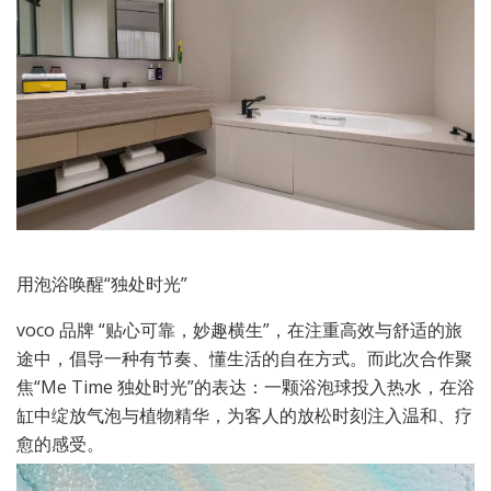
用泡浴唤醒“独处时光”
voco 品牌 “贴心可靠，妙趣横生”，在注重高效与舒适的旅
途中，倡导一种有节奏、懂生活的自在方式。而此次合作聚
焦“Me Time 独处时光”的表达：一颗浴泡球投入热水，在浴
缸中绽放气泡与植物精华，为客人的放松时刻注入温和、疗
愈的感受。