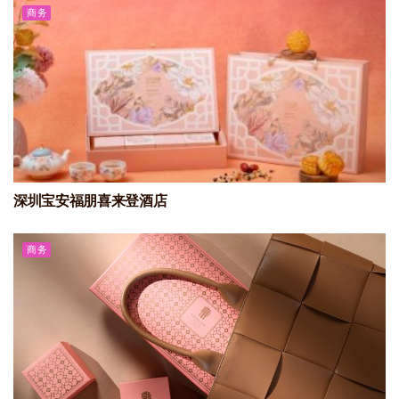
商务
深圳宝安福朋喜来登酒店
商务