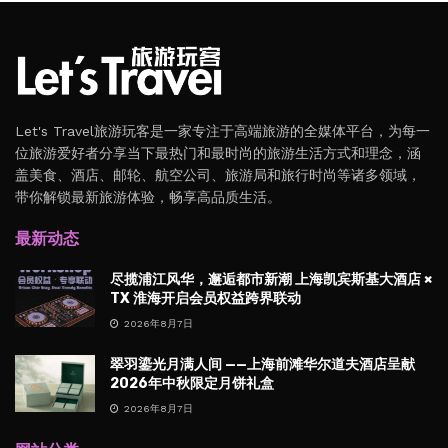
Let's Travel旅游玩客是一家专注于高端旅游的全媒体平台，为每一
位旅游爱好者分享当下最热门和最时尚的旅游生活方式和理念，涵
盖美食、酒店、邮轮、航空公司、旅游局和旅行时尚等诸多领域，
带你解锁最新旅游体验，畅享高品质生活。
最新动态
尽揽浦江风华，邂逅都市新潮 上海凯宾斯基大酒店 ×
TX 淮海开启会员权益跨界联动
2026年8月7日
翠羽鎏光月满人间 ——上海前滩华尔道夫酒店呈献
2026年中秋限定月饼礼盒
2026年8月7日