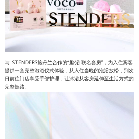
与 STENDERS施丹兰合作的“趣·浴 联名套房”，为入住宾客
提供一套完整泡浴仪式体验，从入住当晚的泡浴放松，到次
日前往门店享受手部护理，让沐浴从客房延伸至生活方式的
完整链路。