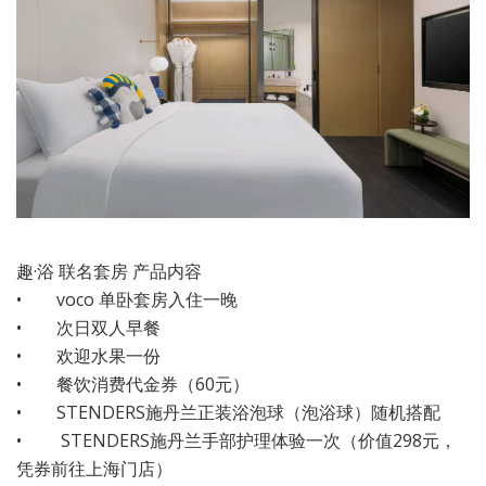
趣·浴 联名套房 产品内容
• voco 单卧套房入住一晚
• 次日双人早餐
• 欢迎水果一份
• 餐饮消费代金券（60元）
• STENDERS施丹兰正装浴泡球（泡浴球）随机搭配
• STENDERS施丹兰手部护理体验一次（价值298元，
凭券前往上海门店）